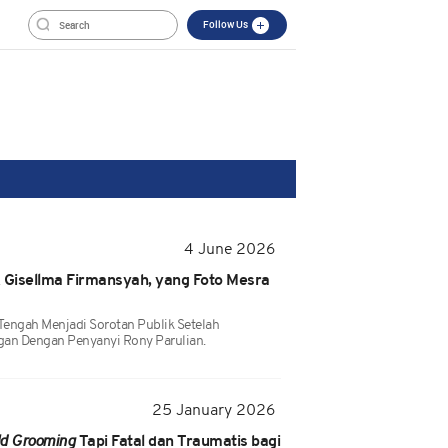
Follow Us
4 June 2026
ik Gisellma Firmansyah, yang Foto Mesra
engah Menjadi Sorotan Publik Setelah
gan Dengan Penyanyi Rony Parulian.
25 January 2026
ld Grooming
Tapi Fatal dan Traumatis bagi