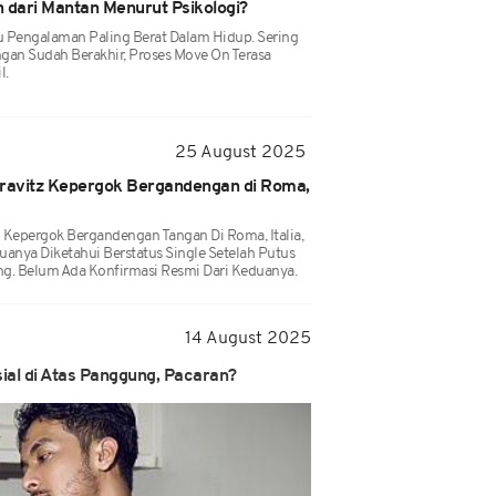
dari Mantan Menurut Psikologi?
tu Pengalaman Paling Berat Dalam Hidup. Sering
ngan Sudah Berakhir, Proses Move On Terasa
l.
25 August 2025
Kravitz Kepergok Bergandengan di Roma,
z Kepergok Bergandengan Tangan Di Roma, Italia,
nya Diketahui Berstatus Single Setelah Putus
g. Belum Ada Konfirmasi Resmi Dari Keduanya.
14 August 2025
ial di Atas Panggung, Pacaran?