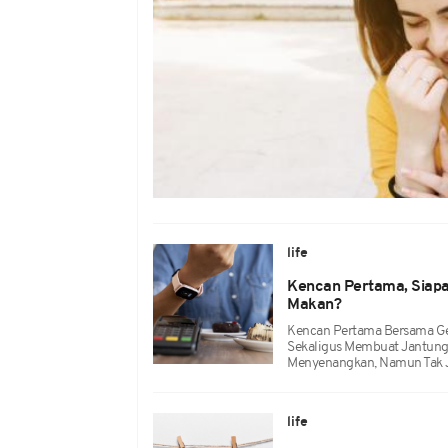
life
Kencan Pertama, Siap
Makan?
Kencan Pertama Bersama G
Sekaligus Membuat Jantung 
Menyenangkan, Namun Tak J
life