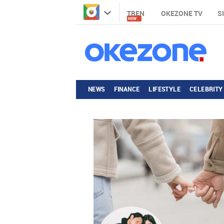
TREN
OKEZONE TV
S
NEW
NEWS
FINANCE
LIFESTYLE
CELEBRITY