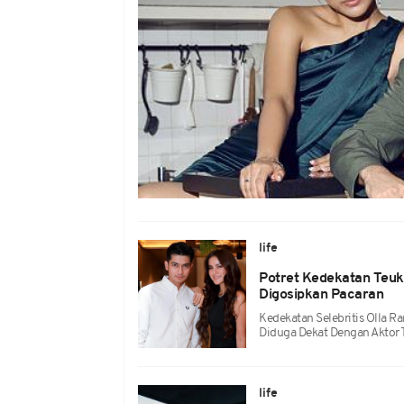
life
Potret Kedekatan Teuku
Digosipkan Pacaran
Kedekatan Selebritis Olla R
Diduga Dekat Dengan Aktor 
life