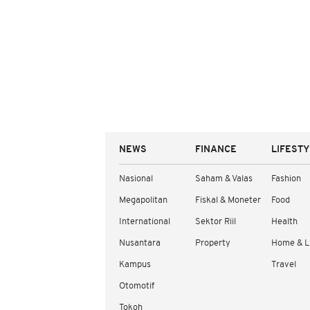
NEWS
FINANCE
LIFEST
Nasional
Saham & Valas
Fashion
Megapolitan
Fiskal & Moneter
Food
International
Sektor Riil
Health
Nusantara
Property
Home & L
Kampus
Travel
Otomotif
Tokoh