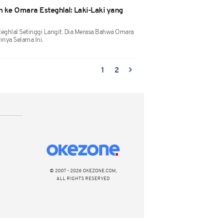
in ke Omara Esteghlal: Laki-Laki yang
teghlal Setinggi Langit. Dia Merasa Bahwa Omara
inya Selama Ini.
1
2
© 2007 - 2026 OKEZONE.COM,
ALL RIGHTS RESERVED