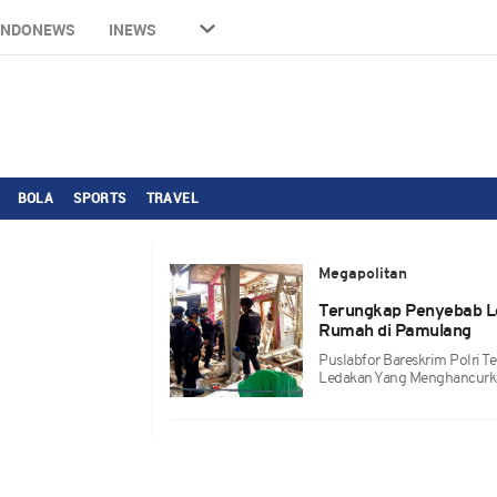
INDONEWS
INEWS
BOLA
SPORTS
TRAVEL
Megapolitan
Terungkap Penyebab L
Rumah di Pamulang
Puslabfor Bareskrim Polri T
Ledakan Yang Menghancurka