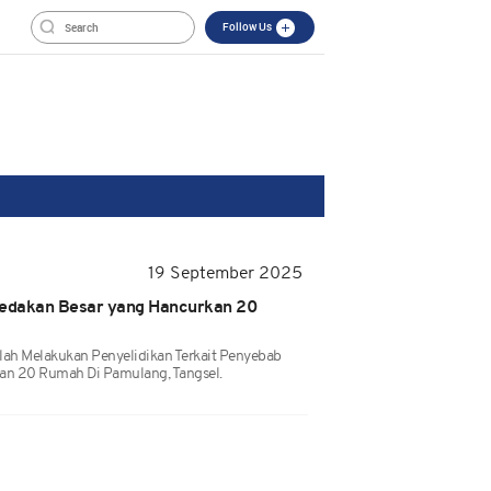
Follow Us
19 September 2025
edakan Besar yang Hancurkan 20
elah Melakukan Penyelidikan Terkait Penyebab
n 20 Rumah Di Pamulang, Tangsel.