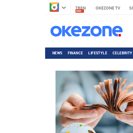
TREN
OKEZONE TV
S
NEW
NEWS
FINANCE
LIFESTYLE
CELEBRITY