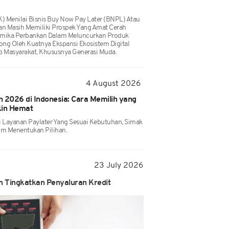
K) Menilai Bisnis Buy Now Pay Later (BNPL) Atau
kan Masih Memiliki Prospek Yang Amat Cerah
amika Perbankan Dalam Meluncurkan Produk
orong Oleh Kuatnya Ekspansi Ekosistem Digital
p Masyarakat, Khususnya Generasi Muda.
4 August 2026
 2026 di Indonesia: Cara Memilih yang
kin Hemat
 Layanan Paylater Yang Sesuai Kebutuhan, Simak
um Menentukan Pilihan.
23 July 2026
 Tingkatkan Penyaluran Kredit