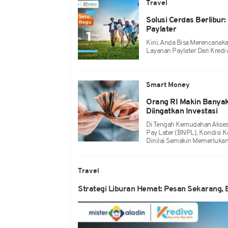
Travel
Solusi Cerdas Berlibu
Paylater
Kini, Anda Bisa Merencanak
Layanan Paylater Dari Kredi
Smart Money
Orang RI Makin Banyak 
Diingatkan Investasi
Di Tengah Kemudahan Akses
Pay Later (BNPL), Kondisi K
Dinilai Semakin Memerlukan 
Travel
Strategi Liburan Hemat: Pesan Sekarang,