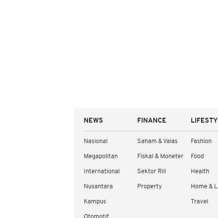
NEWS
FINANCE
LIFEST
Nasional
Saham & Valas
Fashion
Megapolitan
Fiskal & Moneter
Food
International
Sektor Riil
Health
Nusantara
Property
Home & L
Kampus
Travel
Otomotif