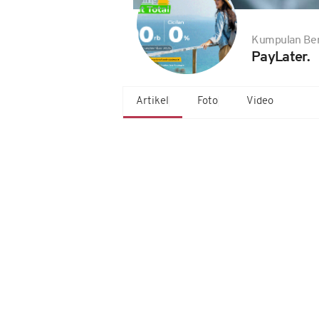
Kumpulan Ber
PayLater.
Artikel
Foto
Video