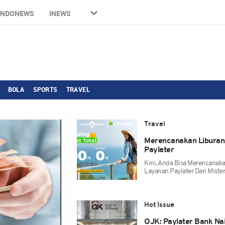
INDONEWS
INEWS
BOLA
SPORTS
TRAVEL
Travel
Merencanakan Liburan
Paylater
Kini, Anda Bisa Merencana
Layanan Paylater Dari Mister
Hot Issue
OJK: Paylater Bank Nai