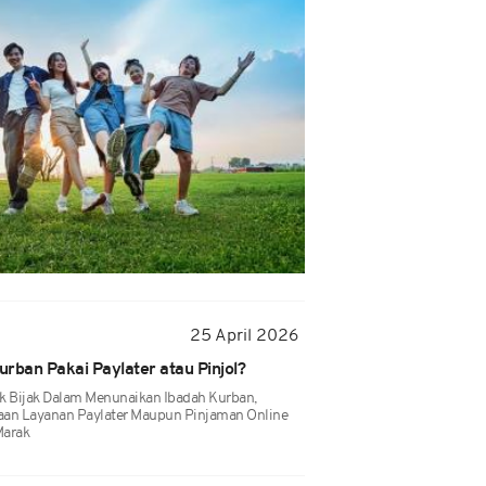
25 April 2026
rban Pakai Paylater atau Pinjol?
k Bijak Dalam Menunaikan Ibadah Kurban,
aan Layanan Paylater Maupun Pinjaman Online
Marak