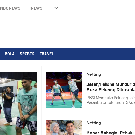
INDONEWS
INEWS
BOLA
SPORTS
TRAVEL
Netting
Jafar/Felisha Mundur 
Buka Peluang Diturunk
PBSI Membuka Peluang Jafar
Pasaribu Untuk Turun Di As
Netting
Kabar Bahagia, Pebulu 