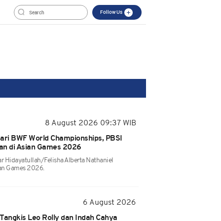
Follow Us
8 August 2026 09:37 WIB
dari BWF World Championships, PBSI
an di Asian Games 2026
 Hidayatullah/Felisha Alberta Nathaniel
ian Games 2026.
6 August 2026
Tangkis Leo Rolly dan Indah Cahya