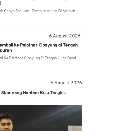
!
ah Cahya Sari Jamil Resmi Menikah Di Mekkah
6 August 2026
embali ke Pelatnas Cipayung di Tengah
mpuran
i Ke Pelatnas Cipayung Di Tengah Ujian Berat
6 August 2026
n Skor yang Hantam Bulu Tangkis