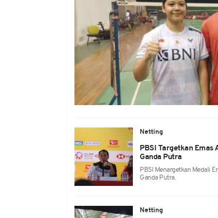
Netting
PBSI Targetkan Emas 
Ganda Putra
PBSI Menargetkan Medali E
Ganda Putra.
Netting