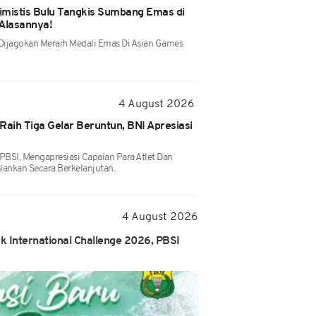
imistis Bulu Tangkis Sumbang Emas di
 Alasannya!
 Dijagokan Meraih Medali Emas Di Asian Games
4 August 2026
Raih Tiga Gelar Beruntun, BNI Apresiasi
 PBSI, Mengapresiasi Capaian Para Atlet Dan
lankan Secara Berkelanjutan.
4 August 2026
k International Challenge 2026, PBSI