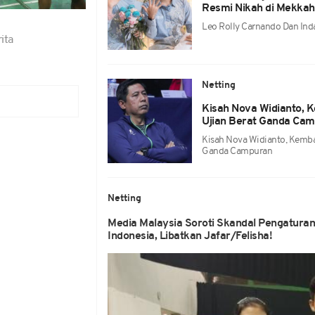
Resmi Nikah di Mekkah
Leo Rolly Carnando Dan Ind
ita
Netting
Kisah Nova Widianto, K
Ujian Berat Ganda Ca
Kisah Nova Widianto, Kembal
Ganda Campuran
Netting
Media Malaysia Soroti Skandal Pengatura
Indonesia, Libatkan Jafar/Felisha!