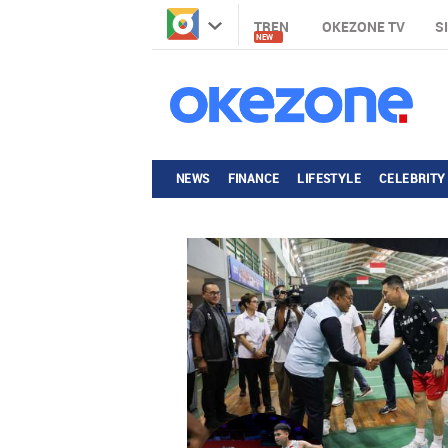
TREN
OKEZONE TV
S
NEW
NEWS
FINANCE
LIFESTYLE
CELEBRITY