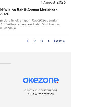
1 August 2026
ri-Widi vs Bahlil-Ahmad Meriahkan
p 2026
an Bulu Tangkis Kapolri Cup 2026 Semakin
 Antara Kapolri Jenderal Listyo Sigit Prabowo
l Lahadalia.
1
2
3
Last »
© 2007 - 2026 OKEZONE.COM,
ALL RIGHTS RESERVED