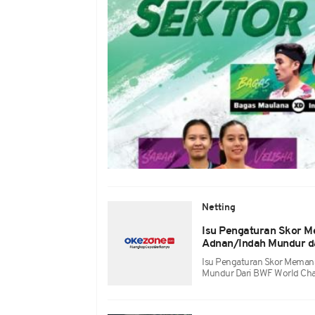
Netting
Isu Pengaturan Skor Me
Adnan/Indah Mundur d
Isu Pengaturan Skor Memana
Mundur Dari BWF World Ch