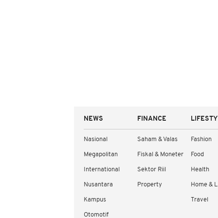
NEWS
FINANCE
LIFEST
Nasional
Saham & Valas
Fashion
Megapolitan
Fiskal & Moneter
Food
International
Sektor Riil
Health
Nusantara
Property
Home & L
Kampus
Travel
Otomotif