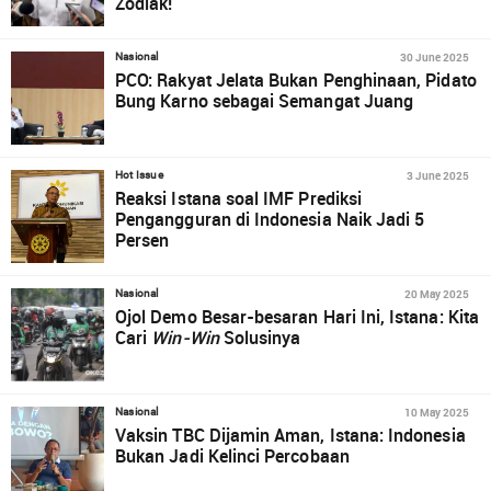
Zodiak!
30 June 2025
Nasional
PCO: Rakyat Jelata Bukan Penghinaan, Pidato
Bung Karno sebagai Semangat Juang
3 June 2025
Hot Issue
Reaksi Istana soal IMF Prediksi
Pengangguran di Indonesia Naik Jadi 5
Persen
20 May 2025
Nasional
Ojol Demo Besar-besaran Hari Ini, Istana: Kita
Cari
Win-Win
Solusinya
10 May 2025
Nasional
Vaksin TBC Dijamin Aman, Istana: Indonesia
Bukan Jadi Kelinci Percobaan