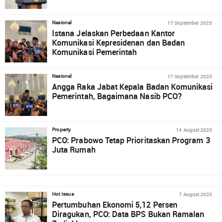
17 September 2025
Nasional
Istana Jelaskan Perbedaan Kantor
Komunikasi Kepresidenan dan Badan
Komunikasi Pemerintah
17 September 2025
Nasional
Angga Raka Jabat Kepala Badan Komunikasi
Pemerintah, Bagaimana Nasib PCO?
14 August 2025
Property
PCO: Prabowo Tetap Prioritaskan Program 3
Juta Rumah
7 August 2025
Hot Issue
Pertumbuhan Ekonomi 5,12 Persen
Diragukan, PCO: Data BPS Bukan Ramalan