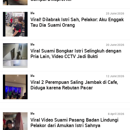
25 June 2026
life
Viral! Dilabrak Istri Sah, Pelakor: Aku Enggak
Tau Dia Suami Orang
20 June 2026
life
Viral Suami Bongkar Istri Selingkuh dengan
Pria Lain, Video CCTV Jadi Bukti
12 June 2026
life
Viral 2 Perempuan Saling Jambak di Cafe,
Diduga karena Rebutan Pacar
8 April 2026
life
Viral Video Suami Pasang Badan Lindungi
Pelakor dari Amukan Istri Sahnya