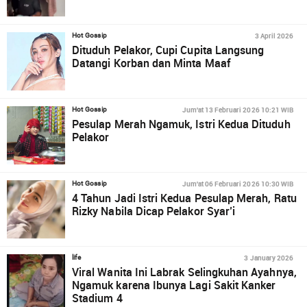
3 April 2026
Hot Gossip
Dituduh Pelakor, Cupi Cupita Langsung
Datangi Korban dan Minta Maaf
Jum'at 13 Februari 2026 10:21 WIB
Hot Gossip
Pesulap Merah Ngamuk, Istri Kedua Dituduh
Pelakor
Jum'at 06 Februari 2026 10:30 WIB
Hot Gossip
4 Tahun Jadi Istri Kedua Pesulap Merah, Ratu
Rizky Nabila Dicap Pelakor Syar’i
3 January 2026
life
Viral Wanita Ini Labrak Selingkuhan Ayahnya,
Ngamuk karena Ibunya Lagi Sakit Kanker
Stadium 4