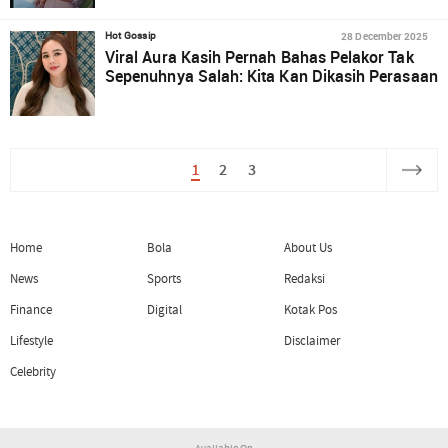
28 December 2025
Hot Gossip
Viral Aura Kasih Pernah Bahas Pelakor Tak
Sepenuhnya Salah: Kita Kan Dikasih Perasaan
1
2
3
Home
Bola
About Us
News
Sports
Redaksi
Finance
Digital
Kotak Pos
Lifestyle
Disclaimer
Celebrity