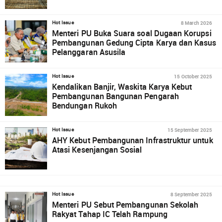
8 March 2026
Hot Issue
Menteri PU Buka Suara soal Dugaan Korupsi
Pembangunan Gedung Cipta Karya dan Kasus
Pelanggaran Asusila
15 October 2025
Hot Issue
Kendalikan Banjir, Waskita Karya Kebut
Pembangunan Bangunan Pengarah
Bendungan Rukoh
15 September 2025
Hot Issue
AHY Kebut Pembangunan Infrastruktur untuk
Atasi Kesenjangan Sosial
8 September 2025
Hot Issue
Menteri PU Sebut Pembangunan Sekolah
Rakyat Tahap IC Telah Rampung