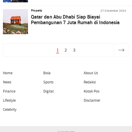
27 December 2024
Property
Qatar dan Abu Dhabi Siap Biayai
Pembangunan 7 Juta Rumah di Indonesia
1
2
3
Home
Bola
About Us
News
Sports
Redaksi
Finance
Digital
Kotak Pos
Lifestyle
Disclaimer
Celebrity