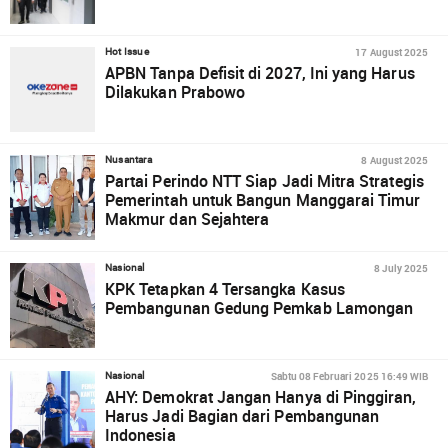
17 August 2025
Hot Issue
APBN Tanpa Defisit di 2027, Ini yang Harus
Dilakukan Prabowo
8 August 2025
Nusantara
Partai Perindo NTT Siap Jadi Mitra Strategis
Pemerintah untuk Bangun Manggarai Timur
Makmur dan Sejahtera
8 July 2025
Nasional
KPK Tetapkan 4 Tersangka Kasus
Pembangunan Gedung Pemkab Lamongan
Sabtu 08 Februari 2025 16:49 WIB
Nasional
AHY: Demokrat Jangan Hanya di Pinggiran,
Harus Jadi Bagian dari Pembangunan
Indonesia