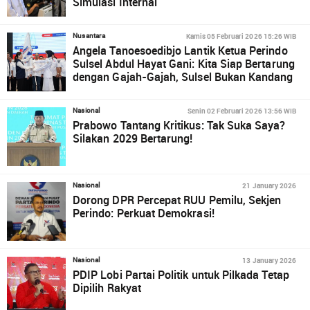
Simulasi Internal
Kamis 05 Februari 2026 15:26 WIB
Nusantara
Angela Tanoesoedibjo Lantik Ketua Perindo
Sulsel Abdul Hayat Gani: Kita Siap Bertarung
dengan Gajah-Gajah, Sulsel Bukan Kandang
Senin 02 Februari 2026 13:56 WIB
Nasional
Prabowo Tantang Kritikus: Tak Suka Saya?
Silakan 2029 Bertarung!
21 January 2026
Nasional
Dorong DPR Percepat RUU Pemilu, Sekjen
Perindo: Perkuat Demokrasi!
13 January 2026
Nasional
PDIP Lobi Partai Politik untuk Pilkada Tetap
Dipilih Rakyat