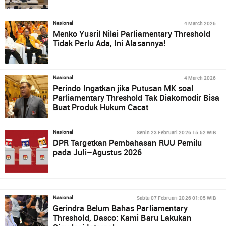
4 March 2026
Nasional
Menko Yusril Nilai Parliamentary Threshold
Tidak Perlu Ada, Ini Alasannya!
4 March 2026
Nasional
Perindo Ingatkan jika Putusan MK soal
Parliamentary Threshold Tak Diakomodir Bisa
Buat Produk Hukum Cacat
Senin 23 Februari 2026 15:52 WIB
Nasional
DPR Targetkan Pembahasan RUU Pemilu
pada Juli–Agustus 2026
Sabtu 07 Februari 2026 01:05 WIB
Nasional
Gerindra Belum Bahas Parliamentary
Threshold, Dasco: Kami Baru Lakukan