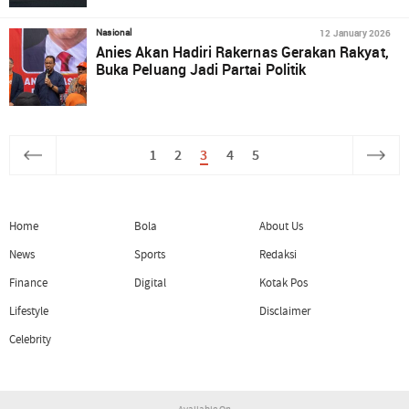
12 January 2026
Nasional
Anies Akan Hadiri Rakernas Gerakan Rakyat,
Buka Peluang Jadi Partai Politik
1
2
3
4
5
Home
Bola
About Us
News
Sports
Redaksi
Finance
Digital
Kotak Pos
Lifestyle
Disclaimer
Celebrity