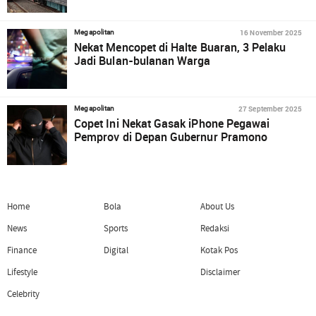
16 November 2025
Megapolitan
Nekat Mencopet di Halte Buaran, 3 Pelaku
Jadi Bulan-bulanan Warga
27 September 2025
Megapolitan
Copet Ini Nekat Gasak iPhone Pegawai
Pemprov di Depan Gubernur Pramono
Home
Bola
About Us
News
Sports
Redaksi
Finance
Digital
Kotak Pos
Lifestyle
Disclaimer
Celebrity