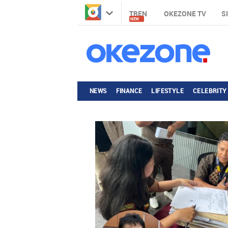
TREN
OKEZONE TV
S
NEW
NEWS
FINANCE
LIFESTYLE
CELEBRITY