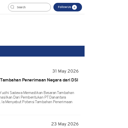
Follow Us
31 May 2026
 Tambahan Penerimaan Negara dari DSI
 Yudhi Sadewa Memastikan Besaran Tambahan
hasilkan Dari Pembentukan PT Danantara
). Ia Menyebut Potensi Tambahan Penerimaan
23 May 2026