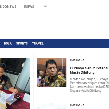
INDONEWS
INEWS
BOLA
SPORTS
TRAVEL
Hot Issue
Purbaya Sebut Potensi
Masih Dihitung
Menteri Keuangan, Purbaya
Penerimaan Negara Yang Di
Sumberdaya Indonesia (DSI
Negara Masih Dihitung.
Hot Issue