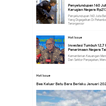
Penyelundupan 160 Jut
Kerugian Negara Rp213
Penyelundupan 160 Juta Bat
Yang Digagalkan Di Pekanba
Terorganisir
Hot Issue
Investasi Tumbuh 12,7
Penerimaan Negara Tak
Kementerian Keuangan Menc
Dari Sektor Perpajakan, Men
Hot Issue
Bea Keluar Batu Bara Berlaku Januari 202