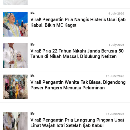
4 July 2026
life
Viral! Pengantin Pria Nangis Histeris Usai Ijab
Kabul, Bikin MC Kaget
1 July 2026
life
Viral! Pria 22 Tahun Nikahi Janda Berusia 50
Tahun di Nikah Massal, Didukung Netizen
25 June 2026
life
Viral! Pengantin Wanita Tak Biasa, Digendong
Power Rangers Menunju Pelaminan
16 June 2026
life
Viral! Pengantin Pria Langsung Pingsan Usai
Lihat Wajah Istri Setelah Ijab Kabul