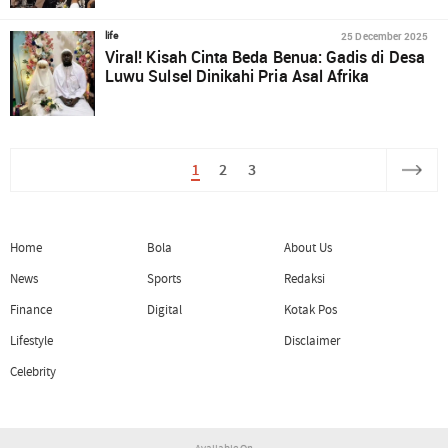
25 December 2025
life
Viral! Kisah Cinta Beda Benua: Gadis di Desa
Luwu Sulsel Dinikahi Pria Asal Afrika
1
2
3
Home
Bola
About Us
News
Sports
Redaksi
Finance
Digital
Kotak Pos
Lifestyle
Disclaimer
Celebrity