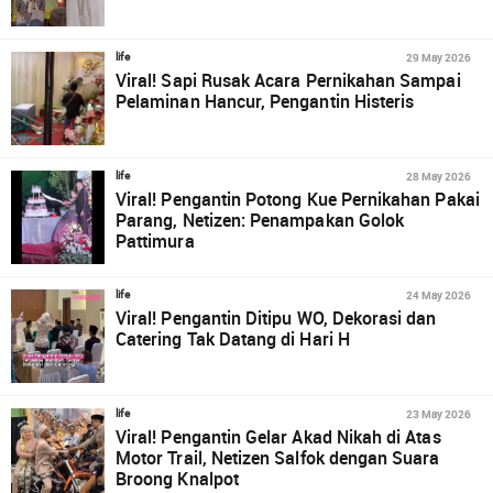
29 May 2026
life
Viral! Sapi Rusak Acara Pernikahan Sampai
Pelaminan Hancur, Pengantin Histeris
28 May 2026
life
Viral! Pengantin Potong Kue Pernikahan Pakai
Parang, Netizen: Penampakan Golok
Pattimura
24 May 2026
life
Viral! Pengantin Ditipu WO, Dekorasi dan
Catering Tak Datang di Hari H
23 May 2026
life
Viral! Pengantin Gelar Akad Nikah di Atas
Motor Trail, Netizen Salfok dengan Suara
Broong Knalpot