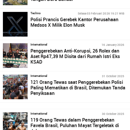
Selasa 03 Februari 2026 19:21 WIB
Techno
Polisi Prancis Gerebek Kantor Perusahaan
Medsos X Milik Elon Musk
16 January 2026
International
Penggerebekan Anti-Korupsi, 26 Rolex dan
Aset Rp47,39 M Disita dari Rumah Istri Eks
KSAD
31 October 2025
International
121 Orang Tewas saat Penggerebekan Polisi
Paling Mematikan di Brasil, Ditemukan Tanda
Penyiksaan
30 October 2025
International
119 Orang Tewas dalam Penggerebekan
Favela Brasil, Puluhan Mayat Tergeletak di