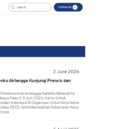
Follow Us
2 June 2026
nko Airlangga Kunjungi Prancis dan
 Perekonomian Airlangga Hartarto Melawat Ke
 Belgia Pada 3-5 Juni 2026. Hal Ini Untuk
taan Indonesia Di Organisasi Untuk Kerja Sama
tau OECD, Serta Memastikan Kelancaran Kerja
Eropa.