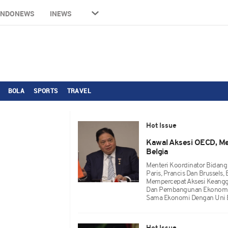
INDONEWS
INEWS
BOLA
SPORTS
TRAVEL
Hot Issue
Kawal Aksesi OECD, Me
Belgia
Menteri Koordinator Bidang
Paris, Prancis Dan Brussels,
Mempercepat Aksesi Keanggo
Dan Pembangunan Ekonomi A
Sama Ekonomi Dengan Uni 