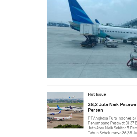
Hot Issue
38,2 Juta Naik Pesawat
Persen
PT Angkasa Pura Indonesia 
Penumpang Pesawat Di 37 B
Juta Atau Naik Sekitar 5 P
Tahun Sebelumnya 36,38 Ju