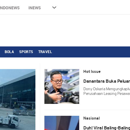
INDONEWS
INEWS
BOLA
SPORTS
TRAVEL
Hot Issue
Danantara Buka Pelua
Dony Oskaria Mengungkapk
Perusahaan Leasing Pesawa
Nasional
Duh! Viral Baling-Balin