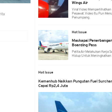
Wings Air
Viral Video Memperlihatkan 
Pesawat. Video Itu Pun Men
ita
Penumpang.
Hot Issue
Maskapai Penerbangan
Boarding Pass
Pelita Air Melakukan Kerja
Hidup Untuk Meningkatkan 
Hot Issue
Kemenhub Naikkan Pungutan Fuel Surcharg
Capai Rp2,4 Juta