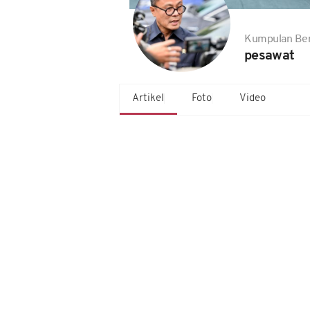
Kumpulan Ber
pesawat
Artikel
Foto
Video