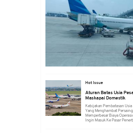
Hot Issue
Aturan Batas Usia Pesa
Maskapai Domestik
Kebijakan Pembatasan Usia I
Yang Menghambat Persaingan
Memperbesar Biaya Operasio
Ingin Masuk Ke Pasar Pener