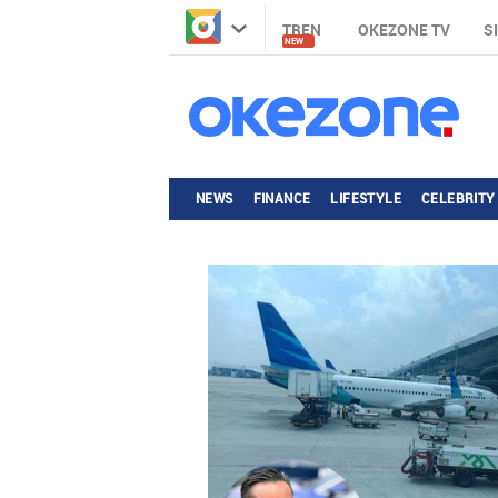
TREN
OKEZONE TV
S
NEW
NEWS
FINANCE
LIFESTYLE
CELEBRITY