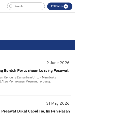
Follow Us
9 June 2026
ng Bentuk Perusahaan Leasing Pesawat
an Rencana Danantara Untuk Membuka
t Atau Penyewaan Pesawat Terbang.
31 May 2026
g Pesawat Diikat Cabel Tie, Ini Penjelasan