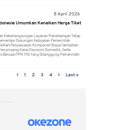
8 April 2026
ndonesia Umumkan Kenaikan Harga Tiket
an Keberlangsungan Layanan Penerbangan Tetap
plementasi Dukungan Kebijakan Pemerintah
Terkait Penyesuaian Komponen Biaya Tambahan
f Penumpang Kelas Ekonomi Domestik, Serta
s Berupa PPN 11% Yang Ditanggung Pemerintah
1
2
3
4
Last »