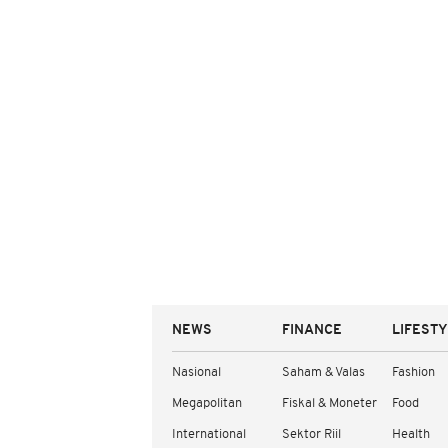
NEWS
FINANCE
LIFEST
Nasional
Saham & Valas
Fashion
Megapolitan
Fiskal & Moneter
Food
International
Sektor Riil
Health