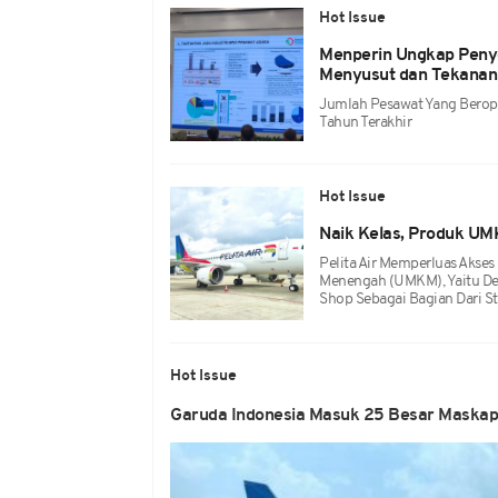
Hot Issue
Menperin Ungkap Peny
Menyusut dan Tekanan 
Jumlah Pesawat Yang Berope
Tahun Terakhir
Hot Issue
Naik Kelas, Produk UM
Pelita Air Memperluas Akses
Menengah (UMKM), Yaitu De
Shop Sebagai Bagian Dari St
Hot Issue
Garuda Indonesia Masuk 25 Besar Maskapa