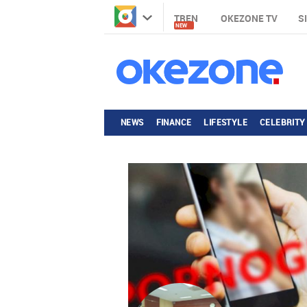
TREN
OKEZONE TV
S
NEW
NEWS
FINANCE
LIFESTYLE
CELEBRITY