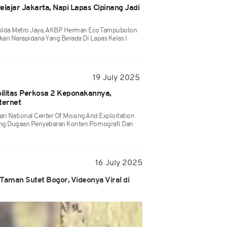
ajar Jakarta, Napi Lapas Cipinang Jadi
r Polda Metro Jaya, AKBP Herman Eco Tampubolon
an Narapidana Yang Berada Di Lapas Kelas I
19 July 2025
ilitas Perkosa 2 Keponakannya,
ternet
ari National Center Of Missing And Exploitation
ng Dugaan Penyebaran Konten Pornografi Dan
16 July 2025
Taman Sutet Bogor, Videonya Viral di