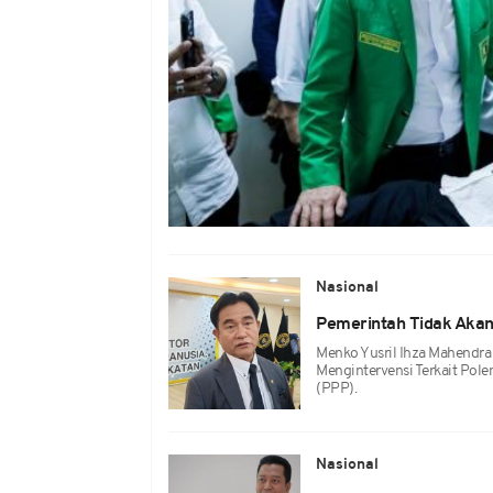
Nasional
Pemerintah Tidak Akan
Menko Yusril Ihza Mahendra
Mengintervensi Terkait Pol
(PPP).
Nasional