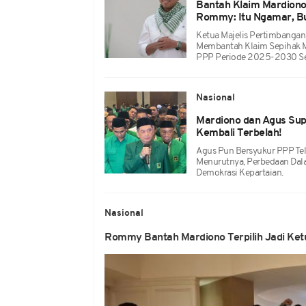
Bantah Klaim Mardiono
Rommy: Itu Ngamar, 
Ketua Majelis Pertimbang
Membantah Klaim Sepihak 
PPP Periode 2025-2030 Sec
Nasional
Mardiono dan Agus Sup
Kembali Terbelah!
Agus Pun Bersyukur PPP Te
Menurutnya, Perbedaan Dal
Demokrasi Kepartaian.
Nasional
Rommy Bantah Mardiono Terpilih Jadi Ket