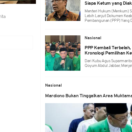
Siapa Ketum yang Diak
Menteri Hukum (Menkum) Su
Lebih Lanjut Dokumen Keab
ita
Pembangunan (PPP) Yang Dige
Nasional
PPP Kembali Terbelah
Kronologi Pemilihan K
Dari Kubu Agus Suparmanto,
Qoyum Abdul Jabbar, Menjel
Nasional
Mardiono Bukan Tinggalkan Area Muktama