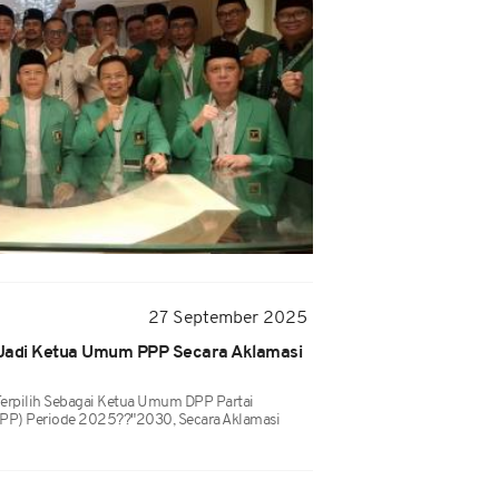
27 September 2025
h Jadi Ketua Umum PPP Secara Aklamasi
rpilih Sebagai Ketua Umum DPP Partai
PP) Periode 2025??"2030, Secara Aklamasi