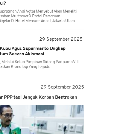
ui?
pratman Andi Agtas Menyebut Akan Meneliti
sahan Muktamar X Partai Persatuan
lar Di Hotel Mercure, Ancol, Jakarta Utara.
29 September 2025
, Kubu Agus Suparmanto Ungkap
etum Secara Aklamasi
 Melalui Ketua Pimpinan Sidang Paripurna VIII
askan Kronologi Yang Terjadi.
29 September 2025
r PPP tapi Jenguk Korban Bentrokan