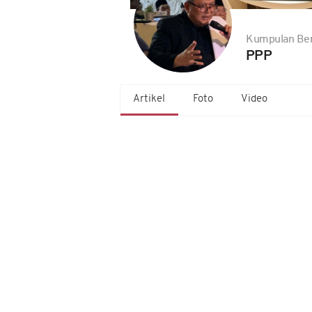
Kumpulan Ber
PPP
Artikel
Foto
Video