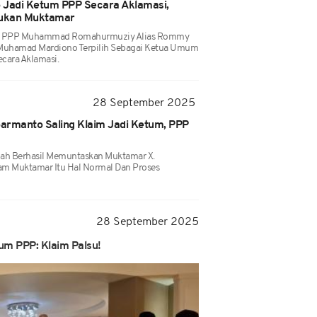
 Jadi Ketum PPP Secara Aklamasi,
Bukan Muktamar
an PPP Muhammad Romahurmuziy Alias Rommy
Muhamad Mardiono Terpilih Sebagai Ketua Umum
ara Aklamasi.
28 September 2025
armanto Saling Klaim Jadi Ketum, PPP
lah Berhasil Memuntaskan Muktamar X.
am Muktamar Itu Hal Normal Dan Proses
28 September 2025
um PPP: Klaim Palsu!