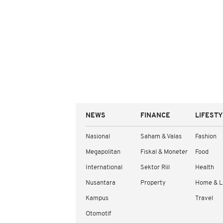
NEWS
FINANCE
LIFEST
Nasional
Saham & Valas
Fashion
Megapolitan
Fiskal & Moneter
Food
International
Sektor Riil
Health
Nusantara
Property
Home & L
Kampus
Travel
Otomotif