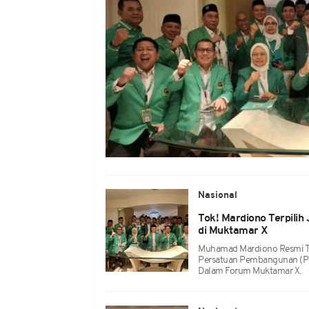
Nasional
Tok! Mardiono Terpili
di Muktamar X
Muhamad Mardiono Resmi Te
Persatuan Pembangunan (P
Dalam Forum Muktamar X.