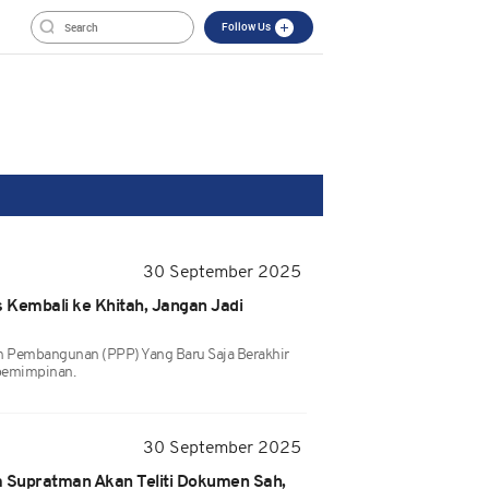
Follow Us
30 September 2025
 Kembali ke Khitah, Jangan Jadi
n Pembangunan (PPP) Yang Baru Saja Berakhir
pemimpinan.
30 September 2025
 Supratman Akan Teliti Dokumen Sah,