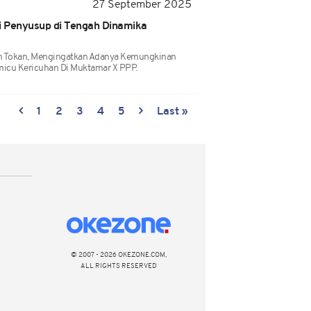
27 September 2025
 Penyusup di Tengah Dinamika
n Tokan, Mengingatkan Adanya Kemungkinan
icu Kericuhan Di Muktamar X PPP.
1
2
3
4
5
Last »
© 2007 - 2026 OKEZONE.COM,
ALL RIGHTS RESERVED