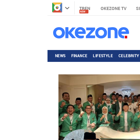
TREN
OKEZONE TV
S
NEW
NEWS
FINANCE
LIFESTYLE
CELEBRITY