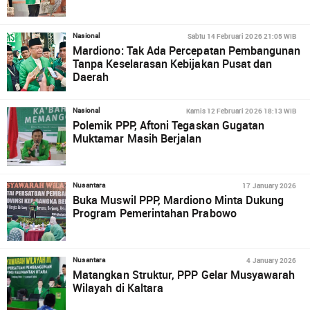
Sabtu 14 Februari 2026 21:05 WIB
Nasional
Mardiono: Tak Ada Percepatan Pembangunan
Tanpa Keselarasan Kebijakan Pusat dan
Daerah
Kamis 12 Februari 2026 18:13 WIB
Nasional
Polemik PPP, Aftoni Tegaskan Gugatan
Muktamar Masih Berjalan
17 January 2026
Nusantara
Buka Muswil PPP, Mardiono Minta Dukung
Program Pemerintahan Prabowo
4 January 2026
Nusantara
Matangkan Struktur, PPP Gelar Musyawarah
Wilayah di Kaltara