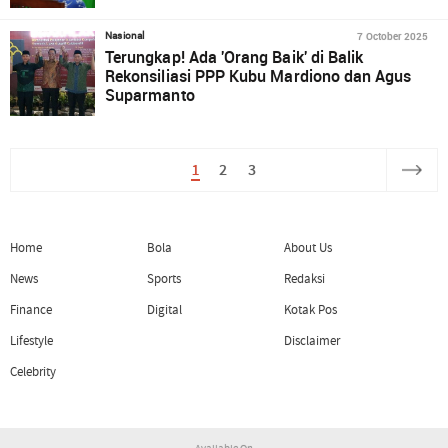
7 October 2025
Nasional
Terungkap! Ada 'Orang Baik' di Balik
Rekonsiliasi PPP Kubu Mardiono dan Agus
Suparmanto
1
2
3
Home
Bola
About Us
News
Sports
Redaksi
Finance
Digital
Kotak Pos
Lifestyle
Disclaimer
Celebrity