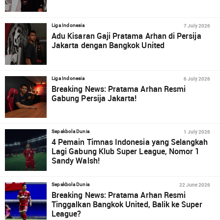
7 July 2026
Liga Indonesia
Adu Kisaran Gaji Pratama Arhan di Persija
Jakarta dengan Bangkok United
6 July 2026
Liga Indonesia
Breaking News: Pratama Arhan Resmi
Gabung Persija Jakarta!
1 July 2026
Sepakbola Dunia
4 Pemain Timnas Indonesia yang Selangkah
Lagi Gabung Klub Super League, Nomor 1
Sandy Walsh!
22 June 2026
Sepakbola Dunia
Breaking News: Pratama Arhan Resmi
Tinggalkan Bangkok United, Balik ke Super
League?