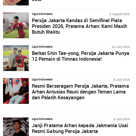
6 August 2026
Liga Indonesia
Persija Jakarta Kandas di Semifinal Piala
Presiden 2026, Pratama Arhan: Kami Masih
Butuh Waktu
22 July 2026
Liga Indonesia
Berkat Shin Tae-yong, Persija Jakarta Punya
12 Pemain di Timnas Indonesia!
8 July 2026
Liga Indonesia
Resmi Berseragam Persija Jakarta, Pratama
Arhan Antusias Reuni dengan Teman Lama
dan Pelatih Kesayangan
8 July 2026
Liga Indonesia
Janji Pratama Arhan kepada Jakmania Usai
Resmi Gabung Persija Jakarta