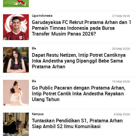
27 May 2026
Liga Indonesia
Garudayaksa FC Rekrut Pratama Arhan dan 1
Pemain Timnas Indonesia pada Bursa
Transfer Musim Panas 2026?
20 May 2026
life
Dapat Restu Netizen, Intip Potret Cantiknya
Inka Andestha yang Dipanggil Bebe Sama
Pratama Arhan
19 May 2026
life
Go Public Pacaran dengan Pratama Arhan,
Intip Potret Cantik Inka Andestha Rayakan
Ulang Tahun
9 May 2026
Kampus
Tuntaskan Pendidikan S1, Pratama Arhan
Siap Ambil S2 Ilmu Komunikasi