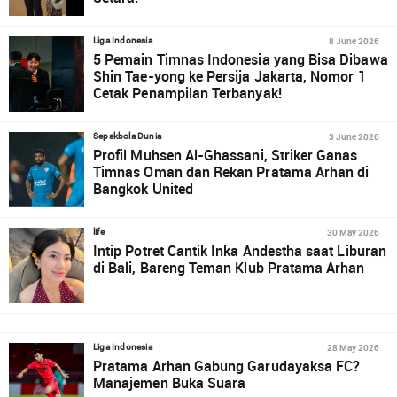
8 June 2026
Liga Indonesia
5 Pemain Timnas Indonesia yang Bisa Dibawa
Shin Tae-yong ke Persija Jakarta, Nomor 1
Cetak Penampilan Terbanyak!
3 June 2026
Sepakbola Dunia
Profil Muhsen Al-Ghassani, Striker Ganas
Timnas Oman dan Rekan Pratama Arhan di
Bangkok United
30 May 2026
life
Intip Potret Cantik Inka Andestha saat Liburan
di Bali, Bareng Teman Klub Pratama Arhan
28 May 2026
Liga Indonesia
Pratama Arhan Gabung Garudayaksa FC?
Manajemen Buka Suara