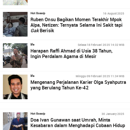
16 August 2025
Hot Gossip
Ruben Onsu Bagikan Momen Terakhir Mpok
Alpa, Netizen: Ternyata Selama Ini Sakit tapi
Gak
Berisik
Selasa 18 Februari 2025 14:32 WIB
life
Harapan Raffi Ahmad di Usia 38 Tahun,
Ingin Perdalam Agama di Mesir
Minggu 09 Februari 2025 11:34 WIB
life
Mengenang Perjalanan Karier Olga Syahputra
yang Berulang Tahun Ke-42
30 January 2025
Hot Gossip
Doa Ivan Gunawan saat Umrah, Minta
Kesabaran dalam Menghadapi Cobaan Hidup