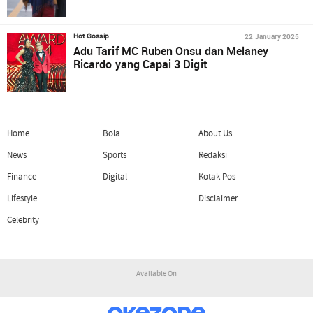
22 January 2025
Hot Gossip
Adu Tarif MC Ruben Onsu dan Melaney
Ricardo yang Capai 3 Digit
Home
Bola
About Us
News
Sports
Redaksi
Finance
Digital
Kotak Pos
Lifestyle
Disclaimer
Celebrity
Available On