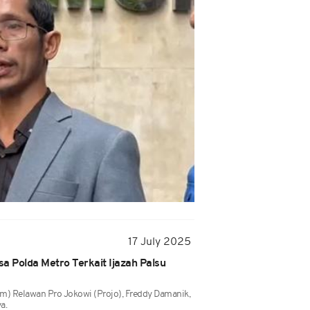
17 July 2025
a Polda Metro Terkait Ijazah Palsu
) Relawan Pro Jokowi (Projo), Freddy Damanik,
a.