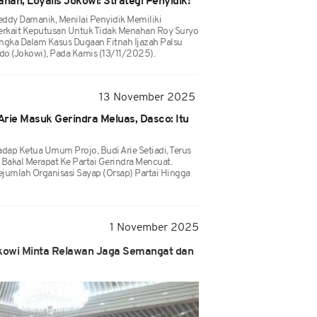
han, Loyalis Jokowi: Strategi Penyidik!
ddy Damanik, Menilai Penyidik Memiliki
erkait Keputusan Untuk Tidak Menahan Roy Suryo
angka Dalam Kasus Dugaan Fitnah Ijazah Palsu
do (Jokowi), Pada Kamis (13/11/2025).
13 November 2025
rie Masuk Gerindra Meluas, Dasco: Itu
ap Ketua Umum Projo, Budi Arie Setiadi, Terus
Bakal Merapat Ke Partai Gerindra Mencuat.
ejumlah Organisasi Sayap (orsap) Partai Hingga
1 November 2025
Jokowi Minta Relawan Jaga Semangat dan