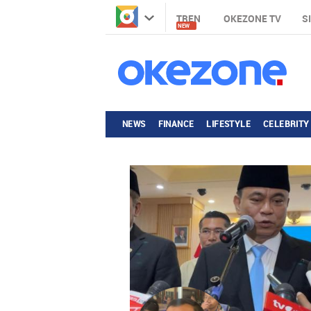
TREN
OKEZONE TV
S
NEW
NEWS
FINANCE
LIFESTYLE
CELEBRITY