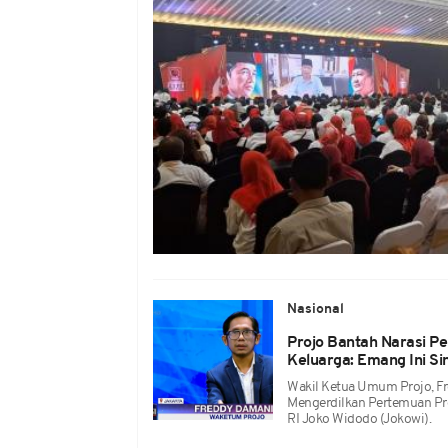
Nasional
Projo Bantah Narasi 
Keluarga: Emang Ini Si
Wakil Ketua Umum Projo, F
Mengerdilkan Pertemuan Pr
RI Joko Widodo (Jokowi).