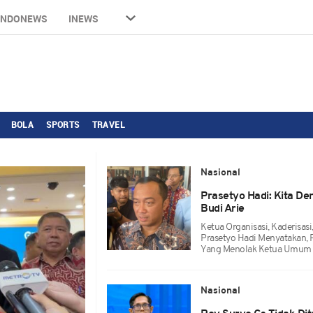
INDONEWS
INEWS
BOLA
SPORTS
TRAVEL
Nasional
Prasetyo Hadi: Kita D
Budi Arie
Ketua Organisasi, Kaderisas
Prasetyo Hadi Menyatakan,
Yang Menolak Ketua Umum Pr
Nasional