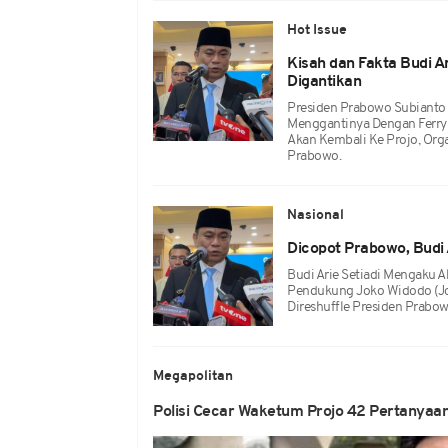
Hot Issue
Kisah dan Fakta Budi A
Digantikan
Presiden Prabowo Subianto 
Menggantinya Dengan Ferry 
Akan Kembali Ke Projo, Org
Prabowo.
Nasional
Dicopot Prabowo, Budi 
Budi Arie Setiadi Mengaku A
Pendukung Joko Widodo (Joko
Direshuffle Presiden Prabow
Megapolitan
Polisi Cecar Waketum Projo 42 Pertanyaan