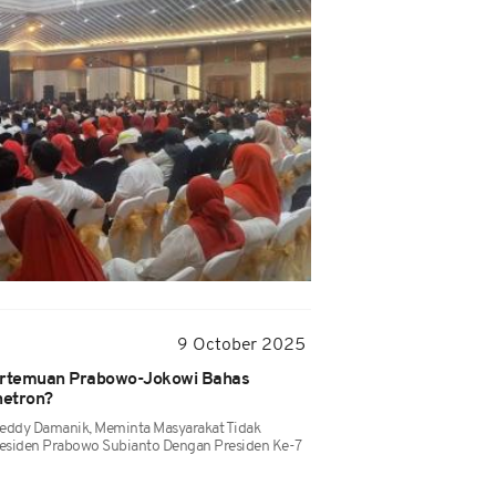
9 October 2025
Pertemuan Prabowo-Jokowi Bahas
netron?
reddy Damanik, Meminta Masyarakat Tidak
esiden Prabowo Subianto Dengan Presiden Ke-7