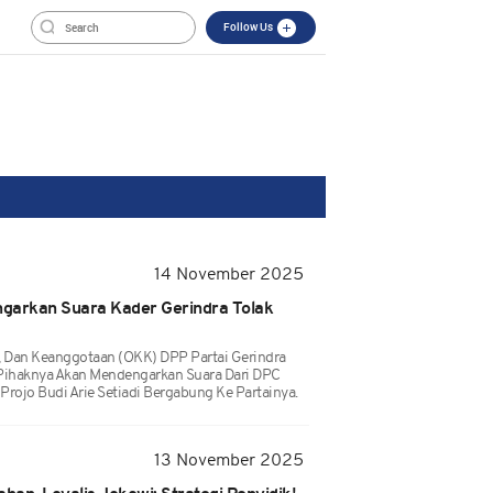
Follow Us
14 November 2025
engarkan Suara Kader Gerindra Tolak
i, Dan Keanggotaan (OKK) DPP Partai Gerindra
 Pihaknya Akan Mendengarkan Suara Dari DPC
ojo Budi Arie Setiadi Bergabung Ke Partainya.
13 November 2025