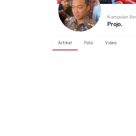
Kumpulan Ber
Projo.
Artikel
Foto
Video