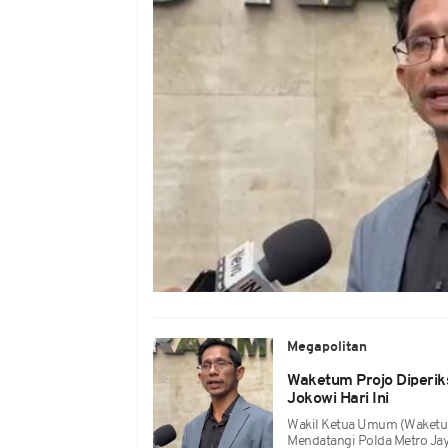
Megapolitan
Waketum Projo Diperiks
Jokowi Hari Ini
Wakil Ketua Umum (Waketum
Mendatangi Polda Metro Jay