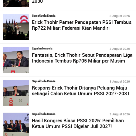
2030
3 August 2026
Sepakbola Dunia
Erick Thohir Pamer Pendapatan PSSI Tembus
Rp722 Miliar: Federasi Kian Mandiri
3 August 2026
Liga Indonesia
Fantastis, Erick Thohir Sebut Pendapatan Liga
Indonesia Tembus Rp705 Miliar per Musim
3 August 2026
Sepakbola Dunia
Respons Erick Thohir Ditanya Peluang Maju
sebagai Calon Ketua Umum PSSI 2027-2031
3 August 2026
Sepakbola Dunia
Hasil Kongres Biasa PSSI 2026: Pemilihan
Ketua Umum PSSI Digelar Juli 2027!