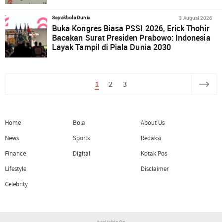
3 August 2026
Sepakbola Dunia
Buka Kongres Biasa PSSI 2026, Erick Thohir
Bacakan Surat Presiden Prabowo: Indonesia
Layak Tampil di Piala Dunia 2030
1
2
3
Home
Bola
About Us
News
Sports
Redaksi
Finance
Digital
Kotak Pos
Lifestyle
Disclaimer
Celebrity