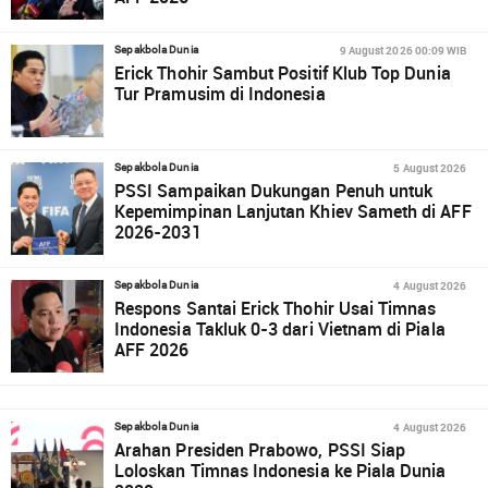
9 August 2026 00:09 WIB
Sepakbola Dunia
Erick Thohir Sambut Positif Klub Top Dunia
Tur Pramusim di Indonesia
5 August 2026
Sepakbola Dunia
PSSI Sampaikan Dukungan Penuh untuk
Kepemimpinan Lanjutan Khiev Sameth di AFF
2026-2031
4 August 2026
Sepakbola Dunia
Respons Santai Erick Thohir Usai Timnas
Indonesia Takluk 0-3 dari Vietnam di Piala
AFF 2026
4 August 2026
Sepakbola Dunia
Arahan Presiden Prabowo, PSSI Siap
Loloskan Timnas Indonesia ke Piala Dunia