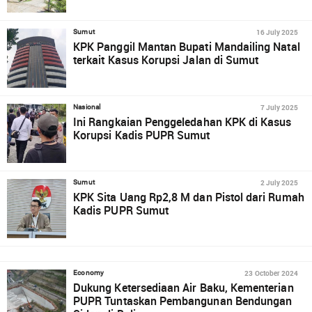
16 July 2025
Sumut
KPK Panggil Mantan Bupati Mandailing Natal
terkait Kasus Korupsi Jalan di Sumut
7 July 2025
Nasional
Ini Rangkaian Penggeledahan KPK di Kasus
Korupsi Kadis PUPR Sumut
2 July 2025
Sumut
KPK Sita Uang Rp2,8 M dan Pistol dari Rumah
Kadis PUPR Sumut
23 October 2024
Economy
Dukung Ketersediaan Air Baku, Kementerian
PUPR Tuntaskan Pembangunan Bendungan