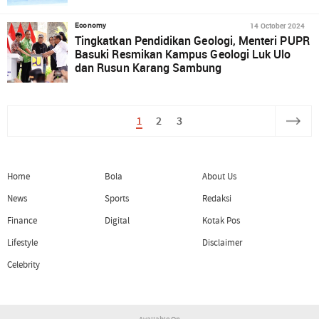
14 October 2024
Economy
Tingkatkan Pendidikan Geologi, Menteri PUPR
Basuki Resmikan Kampus Geologi Luk Ulo
dan Rusun Karang Sambung
1
2
3
Home
Bola
About Us
News
Sports
Redaksi
Finance
Digital
Kotak Pos
Lifestyle
Disclaimer
Celebrity