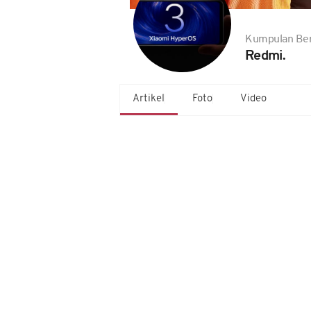
Kumpulan Ber
Redmi.
Artikel
Foto
Video