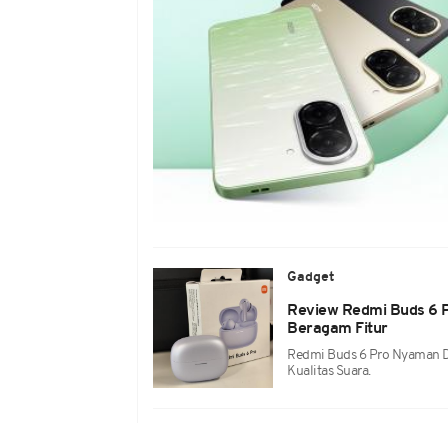
Gadget
Review Redmi Buds 6 P
Beragam Fitur
Redmi Buds 6 Pro Nyaman D
Kualitas Suara.