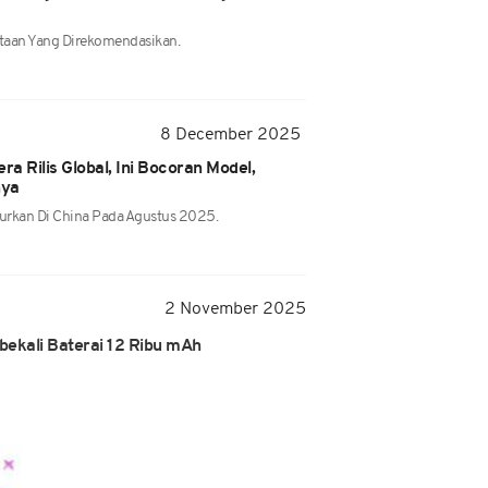
Jutaan Yang Direkomendasikan.
8 December 2025
ra Rilis Global, Ini Bocoran Model,
nya
curkan Di China Pada Agustus 2025.
2 November 2025
bekali Baterai 12 Ribu mAh