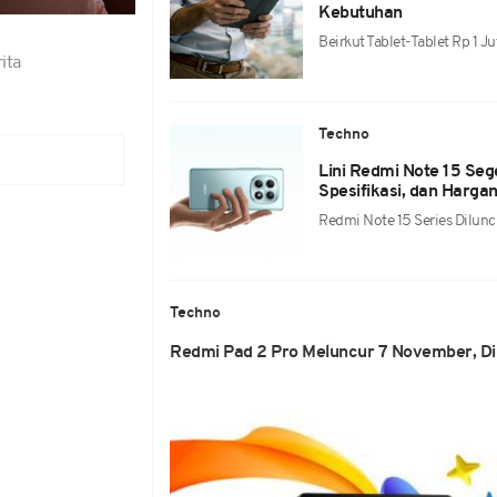
Kebutuhan
Beirkut Tablet-Tablet Rp 1 
ita
Techno
Lini Redmi Note 15 Sege
Spesifikasi, dan Harga
Redmi Note 15 Series Dilun
Techno
Redmi Pad 2 Pro Meluncur 7 November, Di