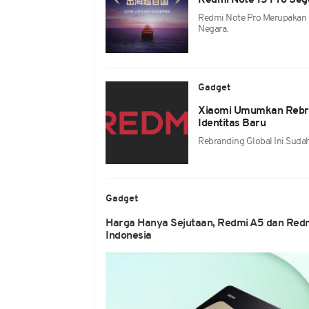
Redmi Note 15 Pro Sege
Redmi Note Pro Merupakan Sa
Negara.
Gadget
Xiaomi Umumkan Rebra
Identitas Baru
Rebranding Global Ini Sudah
Gadget
Harga Hanya Sejutaan, Redmi A5 dan Redm
Indonesia