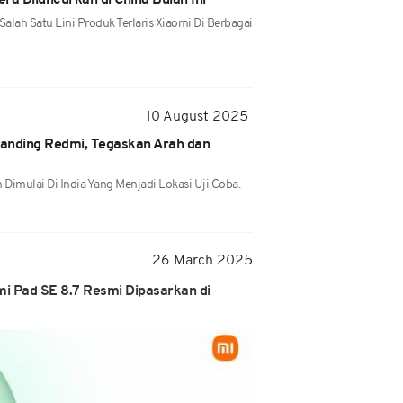
ra Diluncurkan di China Bulan Ini
lah Satu Lini Produk Terlaris Xiaomi Di Berbagai
10 August 2025
nding Redmi, Tegaskan Arah dan
 Dimulai Di India Yang Menjadi Lokasi Uji Coba.
26 March 2025
i Pad SE 8.7 Resmi Dipasarkan di