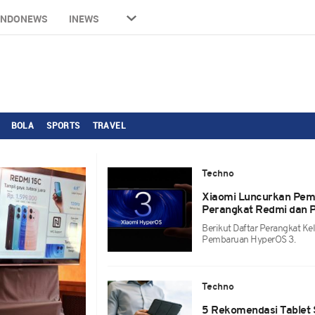
INDONEWS
INEWS
BOLA
SPORTS
TRAVEL
Techno
Xiaomi Luncurkan Pem
Perangkat Redmi dan P
Berikut Daftar Perangkat K
Pembaruan HyperOS 3.
Techno
5 Rekomendasi Tablet 