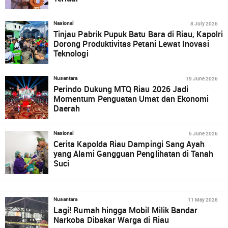
8 July 2026
Nasional
Tinjau Pabrik Pupuk Batu Bara di Riau, Kapolri
Dorong Produktivitas Petani Lewat Inovasi
Teknologi
19 June 2026
Nusantara
Perindo Dukung MTQ Riau 2026 Jadi
Momentum Penguatan Umat dan Ekonomi
Daerah
5 June 2026
Nasional
Cerita Kapolda Riau Dampingi Sang Ayah
yang Alami Gangguan Penglihatan di Tanah
Suci
11 May 2026
Nusantara
Lagi! Rumah hingga Mobil Milik Bandar
Narkoba Dibakar Warga di Riau