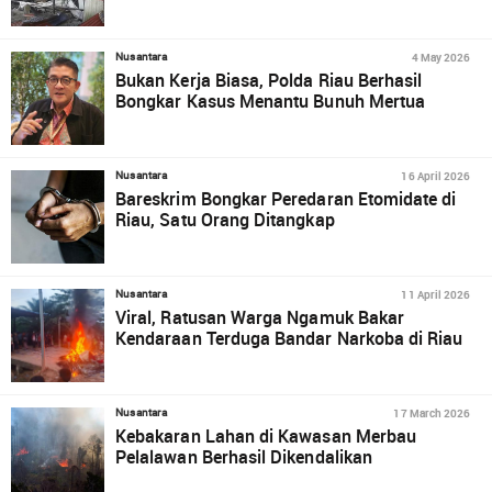
4 May 2026
Nusantara
Bukan Kerja Biasa, Polda Riau Berhasil
Bongkar Kasus Menantu Bunuh Mertua
16 April 2026
Nusantara
Bareskrim Bongkar Peredaran Etomidate di
Riau, Satu Orang Ditangkap
11 April 2026
Nusantara
Viral, Ratusan Warga Ngamuk Bakar
Kendaraan Terduga Bandar Narkoba di Riau
17 March 2026
Nusantara
Kebakaran Lahan di Kawasan Merbau
Pelalawan Berhasil Dikendalikan