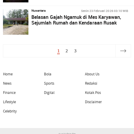
Senin 23 Februari 2026 03:10 WIB
Nusantara
Belasan Gajah Ngamuk di Mes Karyawan,
Sejumlah Rumah dan Kendaraan Rusak
1
2
3
Home
Bola
About Us
News
Sports
Redaksi
Finance
Digital
Kotak Pos
Lifestyle
Disclaimer
Celebrity