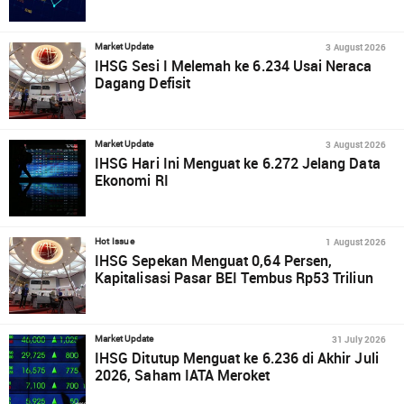
3 August 2026
Market Update
IHSG Sesi I Melemah ke 6.234 Usai Neraca
Dagang Defisit
3 August 2026
Market Update
IHSG Hari Ini Menguat ke 6.272 Jelang Data
Ekonomi RI
1 August 2026
Hot Issue
IHSG Sepekan Menguat 0,64 Persen,
Kapitalisasi Pasar BEI Tembus Rp53 Triliun
31 July 2026
Market Update
IHSG Ditutup Menguat ke 6.236 di Akhir Juli
2026, Saham IATA Meroket