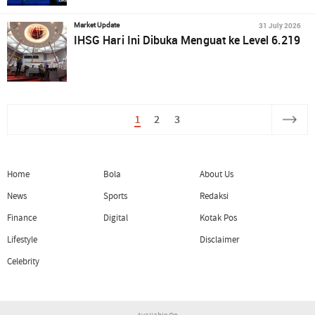
31 July 2026
Market Update
IHSG Hari Ini Dibuka Menguat ke Level 6.219
1
2
3
Home
Bola
About Us
News
Sports
Redaksi
Finance
Digital
Kotak Pos
Lifestyle
Disclaimer
Celebrity