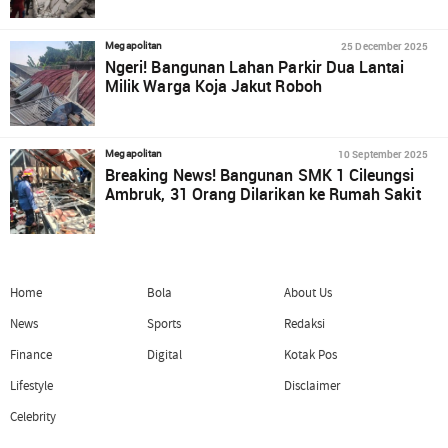
25 December 2025
Megapolitan
Ngeri! Bangunan Lahan Parkir Dua Lantai
Milik Warga Koja Jakut Roboh
10 September 2025
Megapolitan
Breaking News! Bangunan SMK 1 Cileungsi
Ambruk, 31 Orang Dilarikan ke Rumah Sakit
Home
Bola
About Us
News
Sports
Redaksi
Finance
Digital
Kotak Pos
Lifestyle
Disclaimer
Celebrity