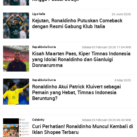
20 June 2026
Liga Italia
Kejutan, Ronaldinho Putuskan Comeback
dengan Resmi Gabung Klub Italia
Selasa 03 Februari 2026 17:04 WIB
Sepakbola Dunia
Kisah Maarten Paes, Kiper Timnas Indonesia
yang Idolai Ronaldinho dan Gianluigi
Donnarumma
8 May 2025
Sepakbola Dunia
Ronaldinho Akui Patrick Kluivert sebagai
Pemain yang Hebat, Timnas Indonesia
Beruntung?
Selasa 25 Februari 2025 06:40 WIB
Celebrity
Curi Perhatian! Ronaldinho Muncul Kembali di
Iklan Shopee Terbaru