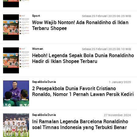
Selasa 25 Februari 2025 06:25 WIB
Sport
Wow Wajib Nonton! Ada Ronaldinho di Iklan
Terbaru Shopee
Selasa 25 Februari 2025 06:10 WIB
Women
Heboh! Legenda Sepak Bola Dunia Ronaldinho
Hadir di Iklan Shopee Terbaru
1 January 2025
Sepakbola Dunia
2 Pesepakbola Dunia Favorit Cristiano
Ronaldo, Nomor 1 Pernah Lawan Persik Kediri
27 November 2024
Sepakbola Dunia
Ini Ramalan Legenda Barcelona Ronaldinho
soal Timnas Indonesia yang Terbukti Benar