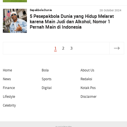
28 October 2024
Sepakbola Dunia
5 Pesepakbola Dunia yang Hidup Melarat
karena Main Judi dan Alkohol, Nomor 1
Pernah Main di Indonesia
1
2
3
Home
Bola
About Us
News
Sports
Redaksi
Finance
Digital
Kotak Pos
Lifestyle
Disclaimer
Celebrity