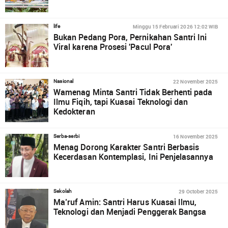
Minggu 15 Februari 2026 12:02 WIB
life
Bukan Pedang Pora, Pernikahan Santri Ini
Viral karena Prosesi 'Pacul Pora'
22 November 2025
Nasional
Wamenag Minta Santri Tidak Berhenti pada
Ilmu Fiqih, tapi Kuasai Teknologi dan
Kedokteran
16 November 2025
Serba-serbi
Menag Dorong Karakter Santri Berbasis
Kecerdasan Kontemplasi, Ini Penjelasannya
29 October 2025
Sekolah
Ma’ruf Amin: Santri Harus Kuasai Ilmu,
Teknologi dan Menjadi Penggerak Bangsa