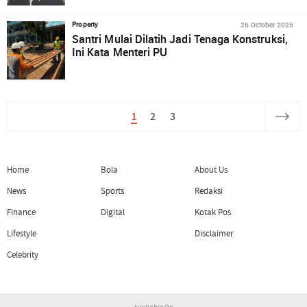
26 October 2025
Property
Santri Mulai Dilatih Jadi Tenaga Konstruksi,
Ini Kata Menteri PU
1
2
3
Home
Bola
About Us
News
Sports
Redaksi
Finance
Digital
Kotak Pos
Lifestyle
Disclaimer
Celebrity