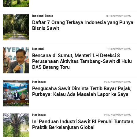
3 December 2025
Inspirasi Bisnis
Daftar 7 Orang Terkaya Indonesia yang Punya
Bisnis Sawit
1 December 2025
Nasional
Bencana di Sumut, Menteri LH Deteksi 8
Perusahaan Aktivitas Tambang-Sawit di Hulu
DAS Batang Toru
29 November 2025
Hot Issue
Pengusaha Sawit Diminta Tertib Bayar Pajak,
Purbaya: Kalau Ada Masalah Lapor ke Saya
20 November 2025
Hot Issue
Ini Panduan Industri Sawit RI Penuhi Tuntutan
Praktik Berkelanjutan Global