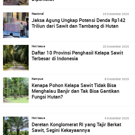
25 December 2025
Nasional
Jaksa Agung Ungkap Potensi Denda Rp142
Triliun dari Sawit dan Tambang di Hutan
20 December 2025
Hot Issue
Daftar 10 Provinsi Penghasil Kelapa Sawit
Terbesar di Indonesia
8 December 2025
Kampus
Kenapa Pohon Kelapa Sawit Tidak Bisa
Menghalau Banjir dan Tak Bisa Gantikan
Fungsi Hutan?
4 December 2025
Hot Issue
Deretan Konglomerat RI yang Tajir Berkat
Sawit, Segini Kekayaannya