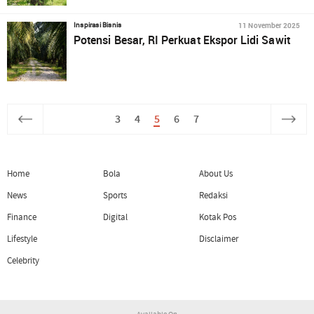
11 November 2025
Inspirasi Bisnis
Potensi Besar, RI Perkuat Ekspor Lidi Sawit
3
4
5
6
7
Home
Bola
About Us
News
Sports
Redaksi
Finance
Digital
Kotak Pos
Lifestyle
Disclaimer
Celebrity