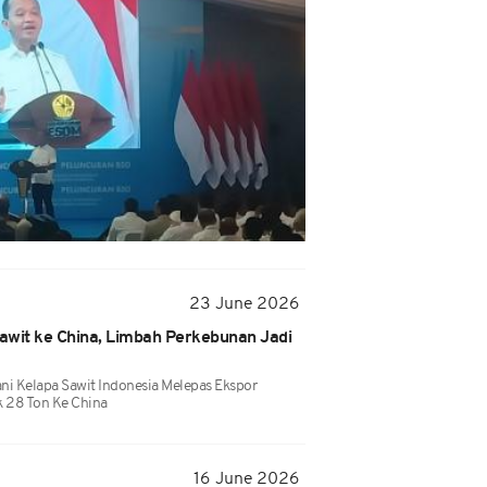
23 June 2026
Sawit ke China, Limbah Perkebunan Jadi
ni Kelapa Sawit Indonesia Melepas Ekspor
k 28 Ton Ke China
16 June 2026