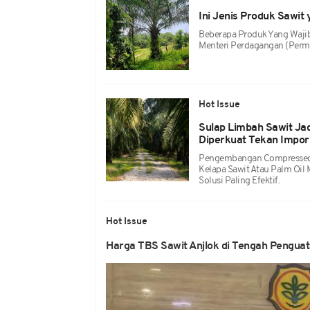
Ini Jenis Produk Sawit
Beberapa Produk Yang Wajib
Menteri Perdagangan (Perm
Hot Issue
Sulap Limbah Sawit Jadi
Diperkuat Tekan Impo
Pengembangan Compressed 
Kelapa Sawit Atau Palm Oil 
Solusi Paling Efektif.
Hot Issue
Harga TBS Sawit Anjlok di Tengah Penguat