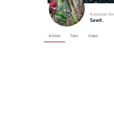
Kumpulan Ber
Sawit.
Artikel
Foto
Video