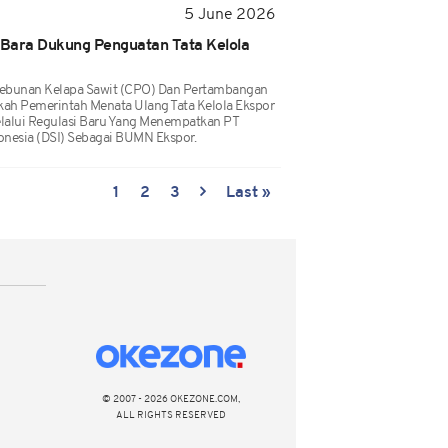
5 June 2026
Bara Dukung Penguatan Tata Kelola
rkebunan Kelapa Sawit (CPO) Dan Pertambangan
ah Pemerintah Menata Ulang Tata Kelola Ekspor
lalui Regulasi Baru Yang Menempatkan PT
nesia (DSI) Sebagai BUMN Ekspor.
1
2
3
Last »
© 2007 - 2026 OKEZONE.COM,
ALL RIGHTS RESERVED