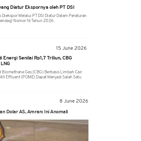
 yang Diatur Ekspornya oleh PT DSI
 Diekspor Melalui PT DSI Diatur Dalam Peraturan
endag) Nomor 16 Tahun 2026.
15 June 2026
 Energi Senilai Rp1,7 Triliun, CBG
r LNG
Biomethane Gas (CBG) Berbasis Limbah Cair
Mill Effluent (POME) Dapat Menjadi Salah Satu
8 June 2026
an Dolar AS, Amran: Ini Anomali