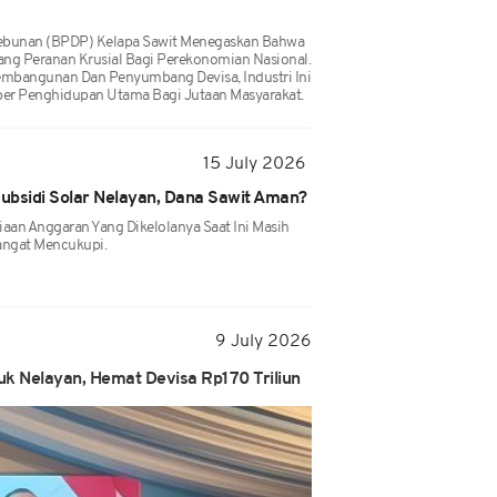
ebunan (BPDP) Kelapa Sawit Menegaskan Bahwa
ng Peranan Krusial Bagi Perekonomian Nasional.
embangunan Dan Penyumbang Devisa, Industri Ini
ber Penghidupan Utama Bagi Jutaan Masyarakat.
15 July 2026
ubsidi Solar Nelayan, Dana Sawit Aman?
an Anggaran Yang Dikelolanya Saat Ini Masih
angat Mencukupi.
9 July 2026
k Nelayan, Hemat Devisa Rp170 Triliun