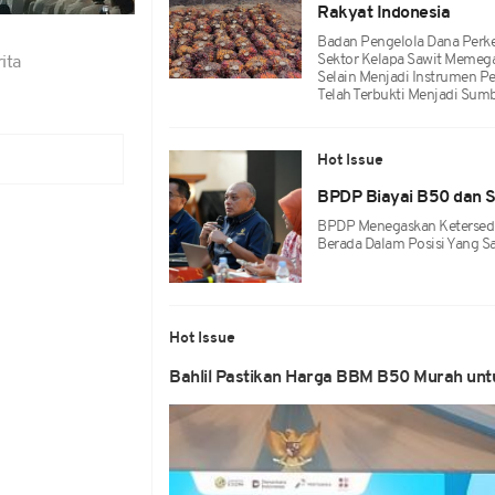
Rakyat Indonesia
Badan Pengelola Dana Perk
Sektor Kelapa Sawit Memega
ita
Selain Menjadi Instrumen P
Telah Terbukti Menjadi Sum
Hot Issue
BPDP Biayai B50 dan S
BPDP Menegaskan Ketersedia
Berada Dalam Posisi Yang S
Hot Issue
Bahlil Pastikan Harga BBM B50 Murah untu