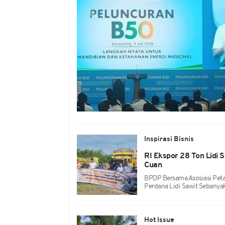
Inspirasi Bisnis
RI Ekspor 28 Ton Lidi 
Cuan
BPDP Bersama Asosiasi Peta
Perdana Lidi Sawit Sebanya
Hot Issue