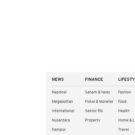
NEWS
FINANCE
LIFEST
Nasional
Saham & Valas
Fashion
Megapolitan
Fiskal & Moneter
Food
International
Sektor Riil
Health
Nusantara
Property
Home & L
Kampus
Travel