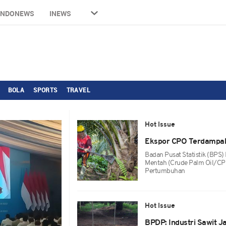
INDONEWS
INEWS
BOLA
SPORTS
TRAVEL
Hot Issue
Ekspor CPO Terdampak
Badan Pusat Statistik (BPS)
Mentah (crude Palm Oil/CPO
Pertumbuhan
Hot Issue
BPDP: Industri Sawit J