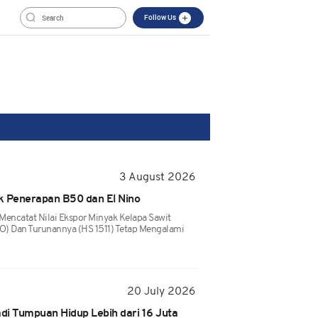
Follow Us
3 August 2026
 Penerapan B50 dan El Nino
 Mencatat Nilai Ekspor Minyak Kelapa Sawit
) Dan Turunannya (HS 1511) Tetap Mengalami
20 July 2026
adi Tumpuan Hidup Lebih dari 16 Juta