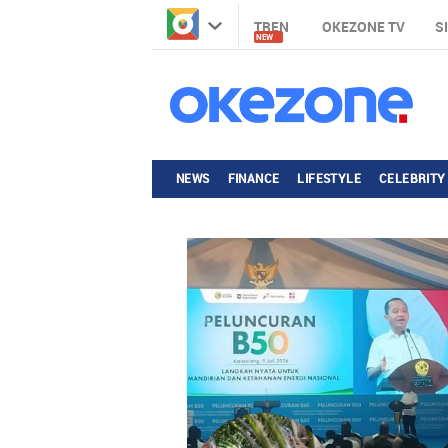
TREN
OKEZONE TV
S
NEW
NEWS
FINANCE
LIFESTYLE
CELEBRITY