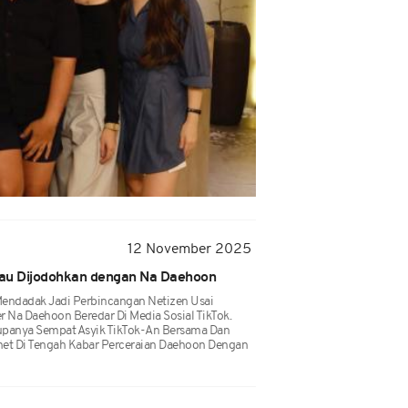
12 November 2025
Mau Dijodohkan dengan Na Daehoon
 Mendadak Jadi Perbincangan Netizen Usai
 Na Daehoon Beredar Di Media Sosial TikTok.
upanya Sempat Asyik TikTok-An Bersama Dan
t Di Tengah Kabar Perceraian Daehoon Dengan