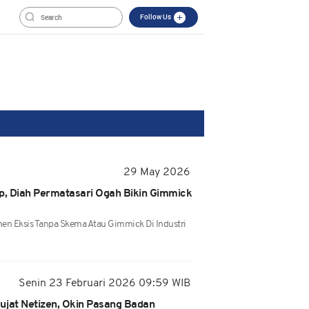
Follow Us
29 May 2026
ip, Diah Permatasari Ogah Bikin Gimmick
en Eksis Tanpa Skema Atau Gimmick Di Industri
Senin 23 Februari 2026 09:59 WIB
hujat Netizen, Okin Pasang Badan