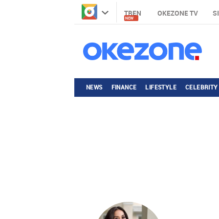
TREN
OKEZONE TV
S
NEW
NEWS
FINANCE
LIFESTYLE
CELEBRITY