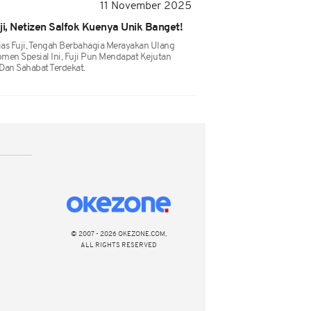
11 November 2025
i, Netizen Salfok Kuenya Unik Banget!
ias Fuji, Tengah Berbahagia Merayakan Ulang
men Spesial Ini, Fuji Pun Mendapat Kejutan
 Dan Sahabat Terdekat.
© 2007 - 2026 OKEZONE.COM,
ALL RIGHTS RESERVED