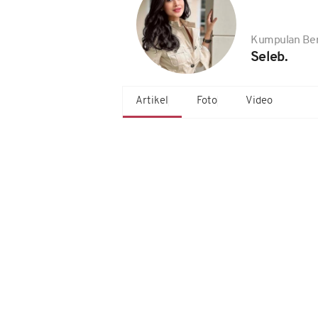
Kumpulan Ber
Seleb.
Artikel
Foto
Video