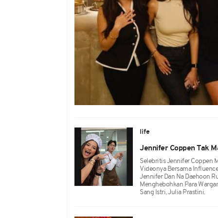
life
Jennifer Coppen Tak 
Selebritis Jennifer Coppen
Videonya Bersama Influencer
Jennifer Dan Na Daehoon R
Menghebohkan Para Wargane
Sang Istri, Julia Prastini.