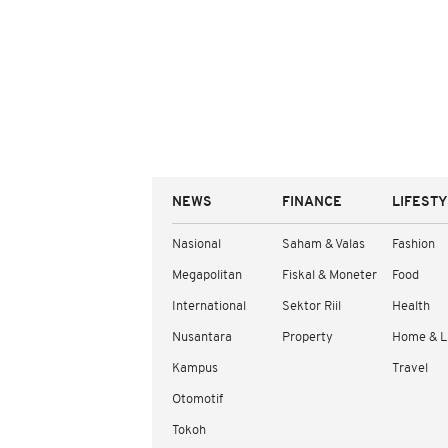
NEWS
FINANCE
LIFEST
Nasional
Saham & Valas
Fashion
Megapolitan
Fiskal & Moneter
Food
International
Sektor Riil
Health
Nusantara
Property
Home & L
Kampus
Travel
Otomotif
Tokoh