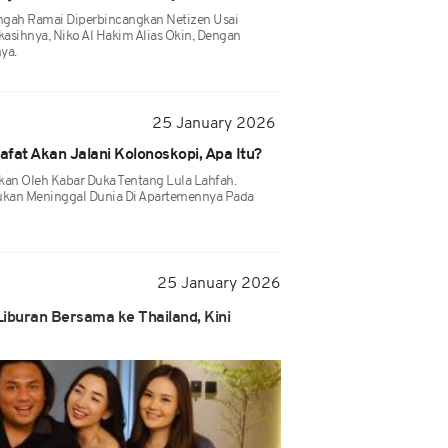
engah Ramai Diperbincangkan Netizen Usai
asihnya, Niko Al Hakim Alias Okin, Dengan
ya.
25 January 2026
fat Akan Jalani Kolonoskopi, Apa Itu?
tkan Oleh Kabar Duka Tentang Lula Lahfah.
mukan Meninggal Dunia Di Apartemennya Pada
25 January 2026
Liburan Bersama ke Thailand, Kini