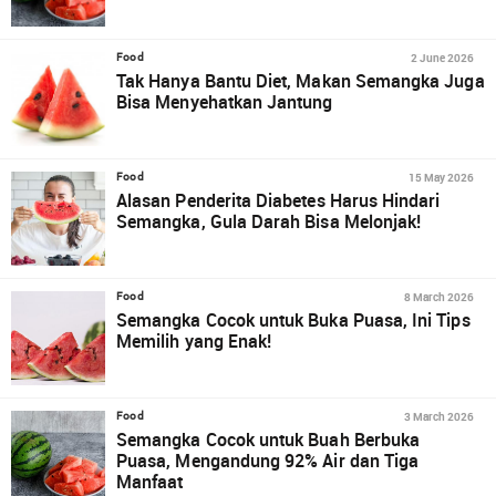
2 June 2026
Food
Tak Hanya Bantu Diet, Makan Semangka Juga
Bisa Menyehatkan Jantung
15 May 2026
Food
Alasan Penderita Diabetes Harus Hindari
Semangka, Gula Darah Bisa Melonjak!
8 March 2026
Food
Semangka Cocok untuk Buka Puasa, Ini Tips
Memilih yang Enak!
3 March 2026
Food
Semangka Cocok untuk Buah Berbuka
Puasa, Mengandung 92% Air dan Tiga
Manfaat