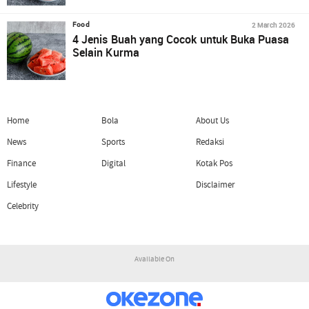
2 March 2026
Food
4 Jenis Buah yang Cocok untuk Buka Puasa
Selain Kurma
Home
Bola
About Us
News
Sports
Redaksi
Finance
Digital
Kotak Pos
Lifestyle
Disclaimer
Celebrity
Available On