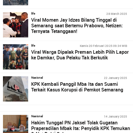
28 March 2025
life
Viral Momen Jay Idzes Bilang Tinggal di
Semarang saat Bertemu Prabowo, Netizen:
Ternyata Tetanggaan!
Kamis 20 Februari 2025 09:34 WIB
life
Viral Warga Dipalak Preman Lebih Pilih Lapor
ke Damkar, Dua Pelaku Tak Berkutik
22 January 2025
Nasional
KPK Kembali Panggil Mba Ita dan Suami
Terkait Kasus Korupsi di Pemkot Semarang
14 January 2025
Nasional
Hakim Tunggal PN Jaksel Tolak Gugatan
Praperadilan Mbak Ita: Penyidik KPK Temukan