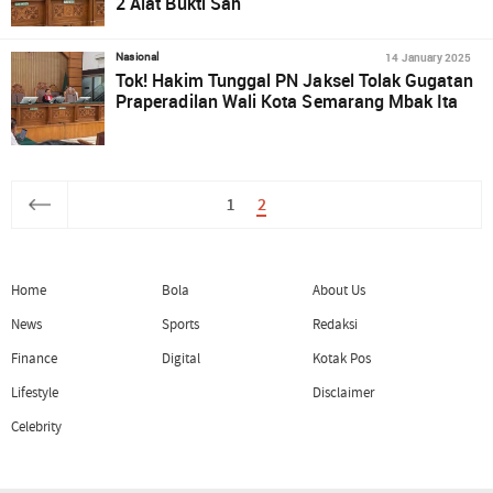
2 Alat Bukti Sah
14 January 2025
Nasional
Tok! Hakim Tunggal PN Jaksel Tolak Gugatan
Praperadilan Wali Kota Semarang Mbak Ita
1
2
Home
Bola
About Us
News
Sports
Redaksi
Finance
Digital
Kotak Pos
Lifestyle
Disclaimer
Celebrity