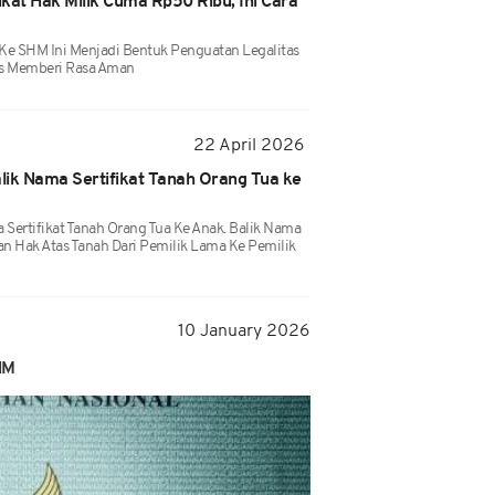
kat Hak Milik Cuma Rp50 Ribu, Ini Cara
Ke SHM Ini Menjadi Bentuk Penguatan Legalitas
us Memberi Rasa Aman
22 April 2026
alik Nama Sertifikat Tanah Orang Tua ke
 Sertifikat Tanah Orang Tua Ke Anak. Balik Nama
n Hak Atas Tanah Dari Pemilik Lama Ke Pemilik
10 January 2026
SHM