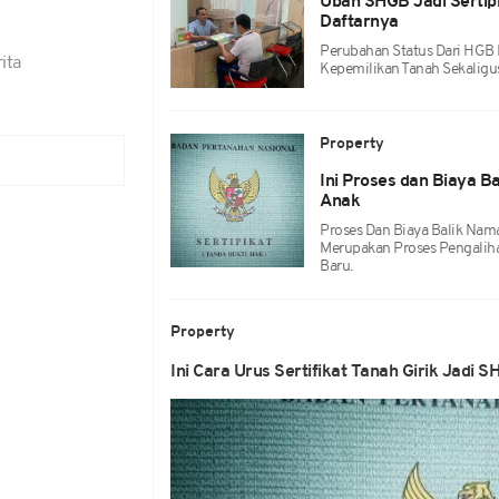
Ubah SHGB Jadi Sertipi
Daftarnya
Perubahan Status Dari HGB 
ita
Kepemilikan Tanah Sekalig
Property
Ini Proses dan Biaya B
Anak
Proses Dan Biaya Balik Nama
Merupakan Proses Pengaliha
Baru.
Property
Ini Cara Urus Sertifikat Tanah Girik Jadi 