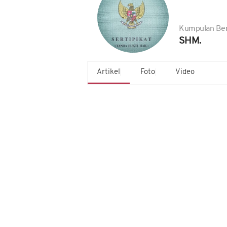
Kumpulan Ber
SHM.
Artikel
Foto
Video