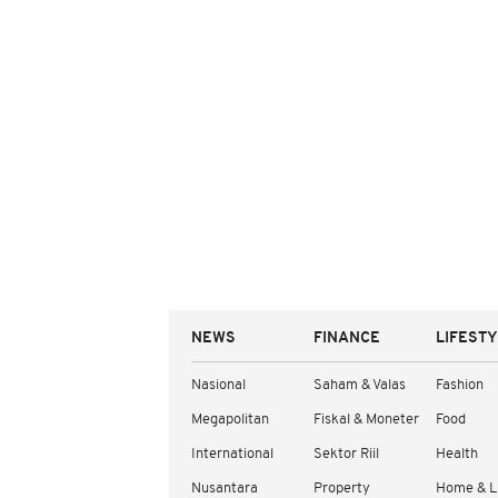
NEWS
FINANCE
LIFEST
Nasional
Saham & Valas
Fashion
Megapolitan
Fiskal & Moneter
Food
International
Sektor Riil
Health
Nusantara
Property
Home & L