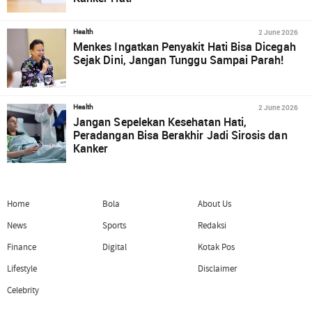
2 June 2026
Health
Menkes Ingatkan Penyakit Hati Bisa Dicegah
Sejak Dini, Jangan Tunggu Sampai Parah!
2 June 2026
Health
Jangan Sepelekan Kesehatan Hati,
Peradangan Bisa Berakhir Jadi Sirosis dan
Kanker
Home
Bola
About Us
News
Sports
Redaksi
Finance
Digital
Kotak Pos
Lifestyle
Disclaimer
Celebrity