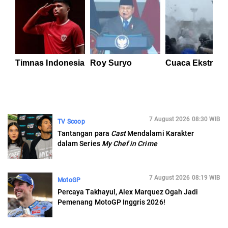
Timnas Indonesia
Roy Suryo
Cuaca Ekstrem
7 August 2026 08:30 WIB
TV Scoop
Tantangan para
Cast
Mendalami Karakter
dalam Series
My Chef in Crime
7 August 2026 08:19 WIB
MotoGP
Percaya Takhayul, Alex Marquez Ogah Jadi
Pemenang MotoGP Inggris 2026!