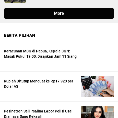
BERITA PILIHAN
Keracunan MBG di Papua, Kepala BGN:
Masak Pukul 19.00, Disajikan Jam 11 Siang
Rupiah Ditutup Menguat ke Rp17.923 per
Dolar AS
Pesinetron Sali Irsalina Lapor Polisi Usai
Dianiaya Sang Kekasih