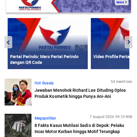
54 menit lalu
Hot Gossip
Jawaban Menohok Richard Lee Dituding Oplos
Produk Kosmetik hingga Punya Ani-Ani
7 August 2026 09:10 WIB
Megapolitan
8 Fakta Kasus Mutilasi Sadis di Depok: Pelaku
Incar Motor Korban hingga Motif Terungkap