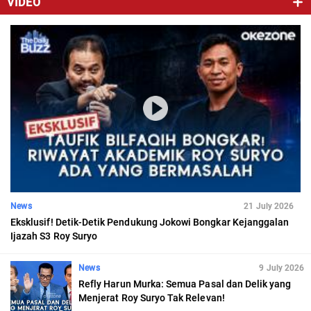
VIDEO
News
21 July 2026
Eksklusif! Detik-Detik Pendukung Jokowi Bongkar Kejanggalan
Ijazah S3 Roy Suryo
News
9 July 2026
Refly Harun Murka: Semua Pasal dan Delik yang
Menjerat Roy Suryo Tak Relevan!