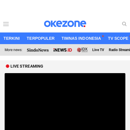
TERKINI
TERPOPULER
TIMNAS INDONESIA
TV SCOPE
More news:
Live TV
Radio Stream
LIVE STREAMING