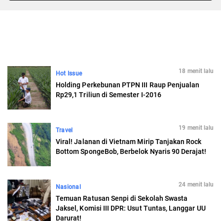
18 menit lalu
Hot Issue
Holding Perkebunan PTPN III Raup Penjualan
Rp29,1 Triliun di Semester I-2016
19 menit lalu
Travel
Viral! Jalanan di Vietnam Mirip Tanjakan Rock
Bottom SpongeBob, Berbelok Nyaris 90 Derajat!
24 menit lalu
Nasional
Temuan Ratusan Senpi di Sekolah Swasta
Jaksel, Komisi III DPR: Usut Tuntas, Langgar UU
Darurat!