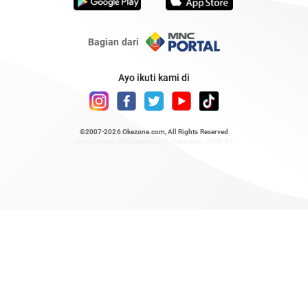
Bagian dari
Ayo ikuti kami di
©2007-2026
Okezone.com
, All Rights Reserved
/ rendering 0.8795 seconds [17] version : 2020.07