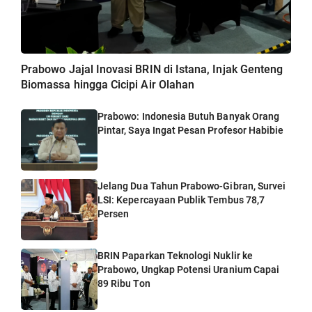
Prabowo Jajal Inovasi BRIN di Istana, Injak Genteng
Biomassa hingga Cicipi Air Olahan
Prabowo: Indonesia Butuh Banyak Orang
Pintar, Saya Ingat Pesan Profesor Habibie
Jelang Dua Tahun Prabowo-Gibran, Survei
LSI: Kepercayaan Publik Tembus 78,7
Persen
BRIN Paparkan Teknologi Nuklir ke
Prabowo, Ungkap Potensi Uranium Capai
89 Ribu Ton