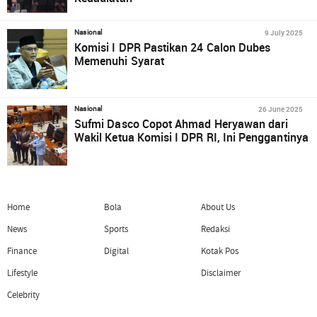
9 July 2025
Nasional
Komisi I DPR Pastikan 24 Calon Dubes
Memenuhi Syarat
26 June 2025
Nasional
Sufmi Dasco Copot Ahmad Heryawan dari
Wakil Ketua Komisi I DPR RI, Ini Penggantinya
Home
Bola
About Us
News
Sports
Redaksi
Finance
Digital
Kotak Pos
Lifestyle
Disclaimer
Celebrity