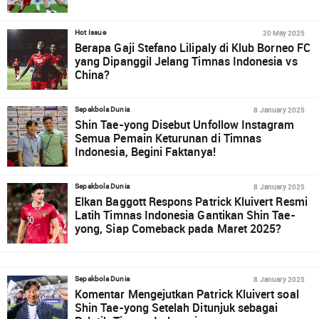
20 May 2025
Hot Issue
Berapa Gaji Stefano Lilipaly di Klub Borneo FC
yang Dipanggil Jelang Timnas Indonesia vs
China?
8 January 2025
Sepakbola Dunia
Shin Tae-yong Disebut Unfollow Instagram
Semua Pemain Keturunan di Timnas
Indonesia, Begini Faktanya!
8 January 2025
Sepakbola Dunia
Elkan Baggott Respons Patrick Kluivert Resmi
Latih Timnas Indonesia Gantikan Shin Tae-
yong, Siap Comeback pada Maret 2025?
8 January 2025
Sepakbola Dunia
Komentar Mengejutkan Patrick Kluivert soal
Shin Tae-yong Setelah Ditunjuk sebagai