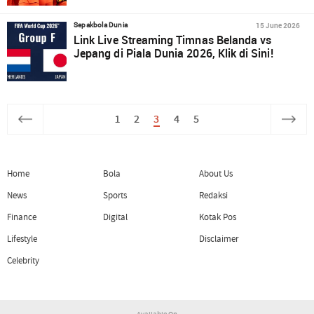
15 June 2026
Sepakbola Dunia
Link Live Streaming Timnas Belanda vs
Jepang di Piala Dunia 2026, Klik di Sini!
1
2
3
4
5
Home
Bola
About Us
News
Sports
Redaksi
Finance
Digital
Kotak Pos
Lifestyle
Disclaimer
Celebrity