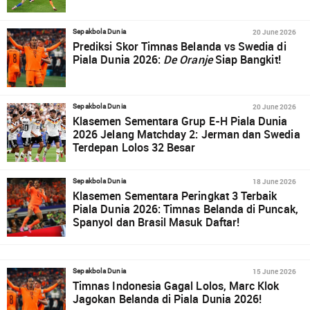
20 June 2026
Sepakbola Dunia
Prediksi Skor Timnas Belanda vs Swedia di
Piala Dunia 2026:
De Oranje
Siap Bangkit!
20 June 2026
Sepakbola Dunia
Klasemen Sementara Grup E-H Piala Dunia
2026 Jelang Matchday 2: Jerman dan Swedia
Terdepan Lolos 32 Besar
18 June 2026
Sepakbola Dunia
Klasemen Sementara Peringkat 3 Terbaik
Piala Dunia 2026: Timnas Belanda di Puncak,
Spanyol dan Brasil Masuk Daftar!
15 June 2026
Sepakbola Dunia
Timnas Indonesia Gagal Lolos, Marc Klok
Jagokan Belanda di Piala Dunia 2026!