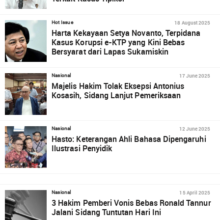
18 August 2025
Hot Issue
Harta Kekayaan Setya Novanto, Terpidana
Kasus Korupsi e-KTP yang Kini Bebas
Bersyarat dari Lapas Sukamiskin
17 June 2025
Nasional
Majelis Hakim Tolak Eksepsi Antonius
Kosasih, Sidang Lanjut Pemeriksaan
12 June 2025
Nasional
Hasto: Keterangan Ahli Bahasa Dipengaruhi
Ilustrasi Penyidik
15 April 2025
Nasional
3 Hakim Pemberi Vonis Bebas Ronald Tannur
Jalani Sidang Tuntutan Hari Ini