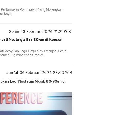
 Pertunjukan Retrospektif Yang Merangkum
usiknya.
Senin 23 Februari 2026 21:21 WIB
hpati Nostalgia Era 80-an di Konser
ati Menyulap Lagu-Lagu Klasik Menjadi Lebih
semen Big Band Yang Groovy.
Jum'at 06 Februari 2026 23:03 WIB
upkan Lagi Nostagia Musik 80-90an di