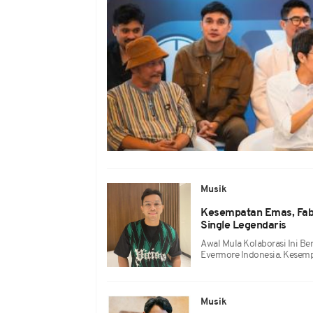
Musik
Kesempatan Emas, Fabi
Single Legendaris
Awal Mula Kolaborasi Ini B
Evermore Indonesia. Kesemp
Musik