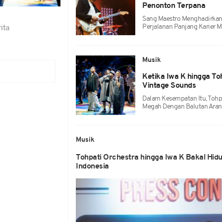
Penonton Terpana
Sang Maestro Menghadirkan
Perjalanan Panjang Karier M
ita
Musik
Ketika Iwa K hingga To
Vintage Sounds
Dalam Kesempatan Itu, Tohp
Megah Dengan Balutan Aran
Musik
Tohpati Orchestra hingga Iwa K Bakal Hid
Indonesia