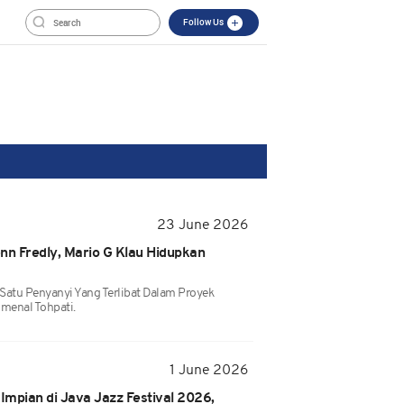
Follow Us
23 June 2026
nn Fredly, Mario G Klau Hidupkan
 Satu Penyanyi Yang Terlibat Dalam Proyek
menal Tohpati.
1 June 2026
 Impian di Java Jazz Festival 2026,