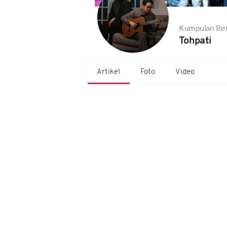
Kumpulan Ber
Tohpati
Artikel
Foto
Video