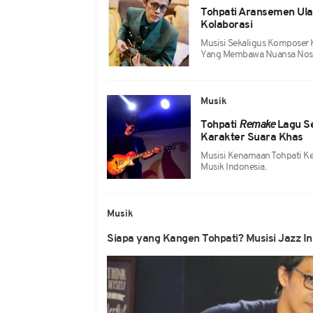
Tohpati Aransemen Ulang
Kolaborasi
Musisi Sekaligus Komposer
Yang Membawa Nuansa Nost
Musik
Tohpati
Remake
Lagu S
Karakter Suara Khas
Musisi Kenamaan Tohpati Ke
Musik Indonesia.
Musik
Siapa yang Kangen Tohpati? Musisi Jazz Ini