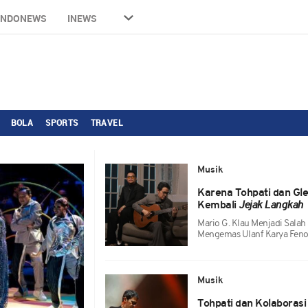
INDONEWS
INEWS
BOLA
SPORTS
TRAVEL
Musik
Karena Tohpati dan Gle
Kembali
Jejak Langkah
Mario G. Klau Menjadi Salah
Mengemas Ulanf Karya Feno
Musik
Tohpati dan Kolaborasi