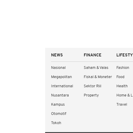
NEWS
FINANCE
LIFEST
Nasional
Saham & Valas
Fashion
Megapolitan
Fiskal & Moneter
Food
International
Sektor Riil
Health
Nusantara
Property
Home & L
Kampus
Travel
Otomotif
Tokoh