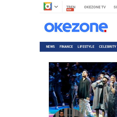
TREN
OKEZONE TV
S
NEW
NEWS
FINANCE
LIFESTYLE
CELEBRITY