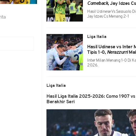
Comeback
, Jay Idzes C
Hasil Udinese Vs Sassuolo D
Jay Idzes Cs Menang 2-1
ita
Liga Italia
Hasil Udinese vs Inter 
Tipis 1-0,
Nerazzurri
Mak
Inter Milan Menang 1-0 Di K
2026.
Liga Italia
Hasil Liga Italia 2025-2026: Como 1907 v
Berakhir Seri