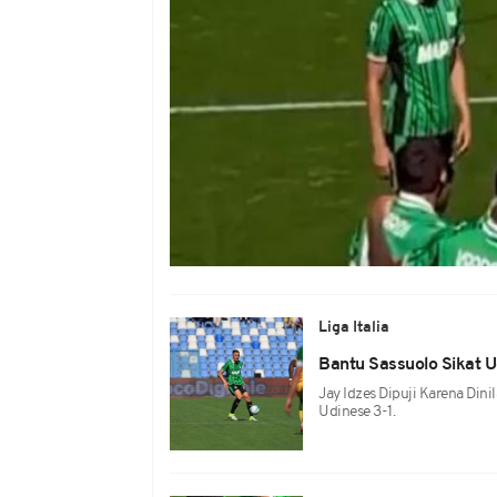
Liga Italia
Bantu Sassuolo Sikat Ud
Jay Idzes Dipuji Karena Din
Udinese 3-1.