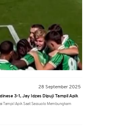
28 September 2025
inese 3-1, Jay Idzes Dipuji Tampil Apik
ilai Tampil Apik Saat Sassuolo Membungkam