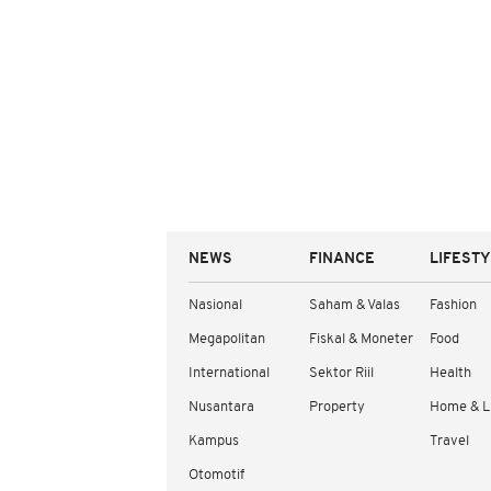
NEWS
FINANCE
LIFEST
Nasional
Saham & Valas
Fashion
Megapolitan
Fiskal & Moneter
Food
International
Sektor Riil
Health
Nusantara
Property
Home & L
Kampus
Travel
Otomotif