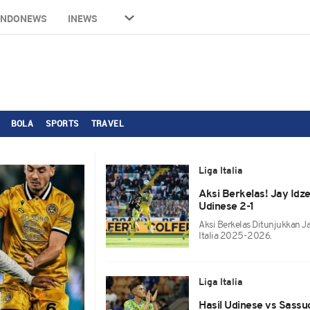
INDONEWS
INEWS
BOLA
SPORTS
TRAVEL
Liga Italia
Aksi Berkelas! Jay Idze
Udinese 2-1
Aksi Berkelas Ditunjukkan Ja
Italia 2025-2026.
Liga Italia
Hasil Udinese vs Sassuo