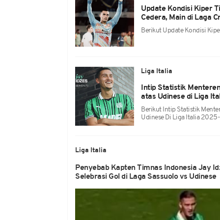
Update Kondisi Kiper T
Cedera, Main di Laga 
Berikut Update Kondisi Kipe
Liga Italia
Intip Statistik Menter
atas Udinese di Liga I
Berikut Intip Statistik Ment
Udinese Di Liga Italia 202
Liga Italia
Penyebab Kapten Timnas Indonesia Jay Id
Selebrasi Gol di Laga Sassuolo vs Udinese