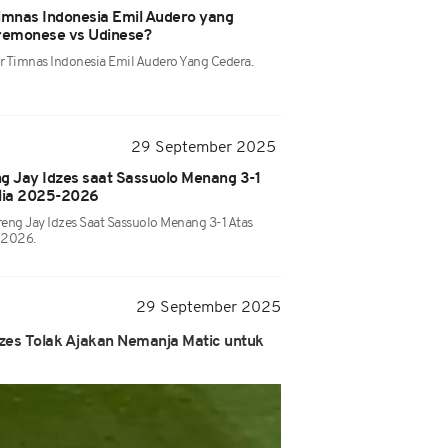
imnas Indonesia Emil Audero yang
Cremonese vs Udinese?
r Timnas Indonesia Emil Audero Yang Cedera.
29 September 2025
eng Jay Idzes saat Sassuolo Menang 3-1
talia 2025-2026
ereng Jay Idzes Saat Sassuolo Menang 3-1 Atas
5-2026.
29 September 2025
zes Tolak Ajakan Nemanja Matic untuk