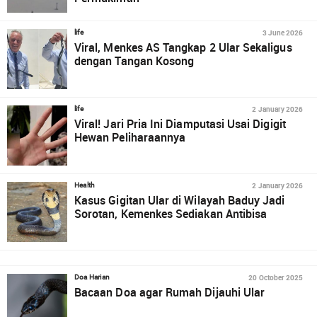
3 June 2026
life
Viral, Menkes AS Tangkap 2 Ular Sekaligus
dengan Tangan Kosong
2 January 2026
life
Viral! Jari Pria Ini Diamputasi Usai Digigit
Hewan Peliharaannya
2 January 2026
Health
Kasus Gigitan Ular di Wilayah Baduy Jadi
Sorotan, Kemenkes Sediakan Antibisa
20 October 2025
Doa Harian
Bacaan Doa agar Rumah Dijauhi Ular