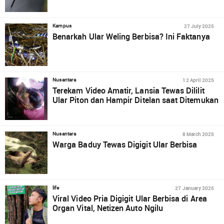
27 July 2025
Kampus
Benarkah Ular Weling Berbisa? Ini Faktanya
12 April 2025
Nusantara
Terekam Video Amatir, Lansia Tewas Dililit
Ular Piton dan Hampir Ditelan saat Ditemukan
8 March 2025
Nusantara
Warga Baduy Tewas Digigit Ular Berbisa
27 January 2025
life
Viral Video Pria Digigit Ular Berbisa di Area
Organ Vital, Netizen Auto Ngilu