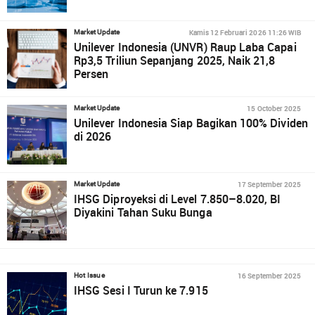
Kamis 12 Februari 2026 11:26 WIB
Market Update
Unilever Indonesia (UNVR) Raup Laba Capai
Rp3,5 Triliun Sepanjang 2025, Naik 21,8
Persen
15 October 2025
Market Update
Unilever Indonesia Siap Bagikan 100% Dividen
di 2026
17 September 2025
Market Update
IHSG Diproyeksi di Level 7.850–8.020, BI
Diyakini Tahan Suku Bunga
16 September 2025
Hot Issue
IHSG Sesi I Turun ke 7.915