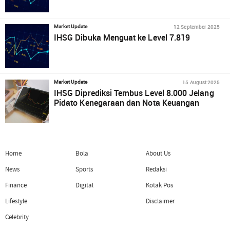
12 September 2025
Market Update
IHSG Dibuka Menguat ke Level 7.819
15 August 2025
Market Update
IHSG Diprediksi Tembus Level 8.000 Jelang
Pidato Kenegaraan dan Nota Keuangan
Home
Bola
About Us
News
Sports
Redaksi
Finance
Digital
Kotak Pos
Lifestyle
Disclaimer
Celebrity