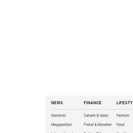
NEWS
FINANCE
LIFEST
Nasional
Saham & Valas
Fashion
Megapolitan
Fiskal & Moneter
Food