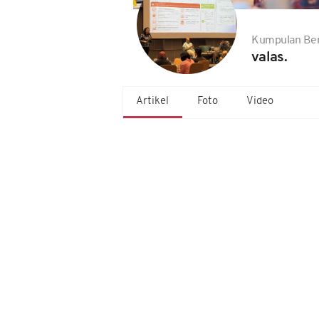
Kumpulan Ber
valas.
Artikel
Foto
Video