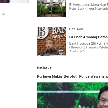
BI Memutuskan Menaikkan S
Poin (bps) Hingga Menyentu
ita
Hot Issue
BI Ubah Ambang Batas 
Bank Indonesia (BI) Resm
(threshold) Transaksi Valut
April 2026.
Hot Issue
Purbaya Makin 'Berotot', Punya Wewenang