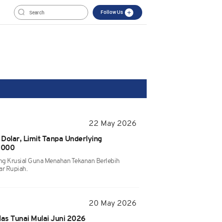
Follow Us
22 May 2026
 Dolar, Limit Tanpa Underlying
.000
eng Krusial Guna Menahan Tekanan Berlebih
ar Rupiah.
20 May 2026
las Tunai Mulai Juni 2026