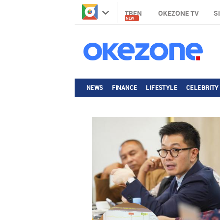
TREN
OKEZONE TV
S
NEW
NEWS
FINANCE
LIFESTYLE
CELEBRITY