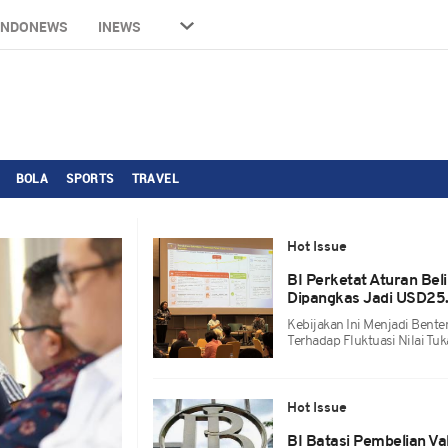
INDONEWS
INEWS
BOLA
SPORTS
TRAVEL
Hot Issue
BI Perketat Aturan Beli
Dipangkas Jadi USD25
Kebijakan Ini Menjadi Bent
Terhadap Fluktuasi Nilai Tuk
Hot Issue
BI Batasi Pembelian Va