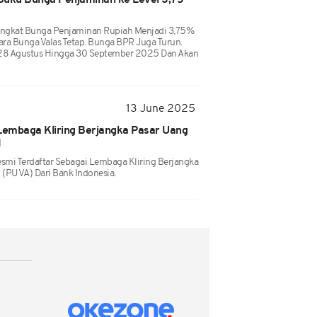
Suku Bunga Penjaminan ke Level 3,75
ngkat Bunga Penjaminan Rupiah Menjadi 3,75%
a Bunga Valas Tetap. Bunga BPR Juga Turun.
i 28 Agustus Hingga 30 September 2025 Dan Akan
13 June 2025
 Lembaga Kliring Berjangka Pasar Uang
I
esmi Terdaftar Sebagai Lembaga Kliring Berjangka
 (PUVA) Dari Bank Indonesia.