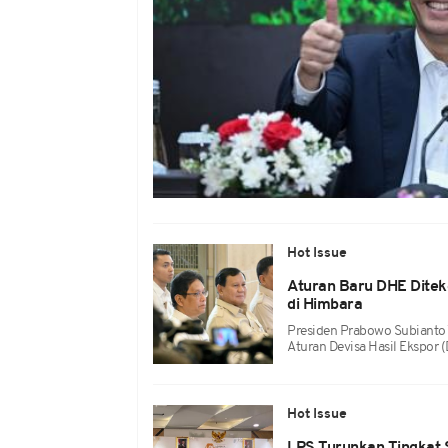
Hot Issue
Aturan Baru DHE Diteke
di Himbara
Presiden Prabowo Subianto 
Aturan Devisa Hasil Ekspor 
Hot Issue