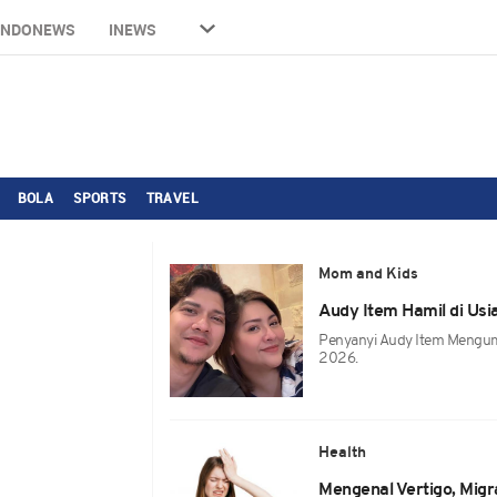
INDONEWS
INEWS
BOLA
SPORTS
TRAVEL
Mom and Kids
Audy Item Hamil di Usia
Penyanyi Audy Item Mengum
2026.
Health
Mengenal Vertigo, Migr