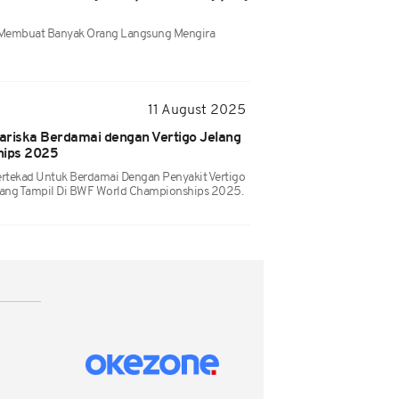
i Membuat Banyak Orang Langsung Mengira
11 August 2025
ariska Berdamai dengan Vertigo Jelang
hips 2025
ertekad Untuk Berdamai Dengan Penyakit Vertigo
elang Tampil Di BWF World Championships 2025.