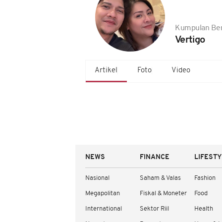
Kumpulan Ber
Vertigo
Artikel
Foto
Video
NEWS
FINANCE
LIFEST
Nasional
Saham & Valas
Fashion
Megapolitan
Fiskal & Moneter
Food
International
Sektor Riil
Health