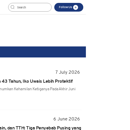
Follow Us
7 July 2026
 43 Tahun, Iko Uwais Lebih Protektif
umkan Kehamilan Ketiganya Pada Akhir Juni
6 June 2026
ain, dan TTH: Tiga Penyebab Pusing yang