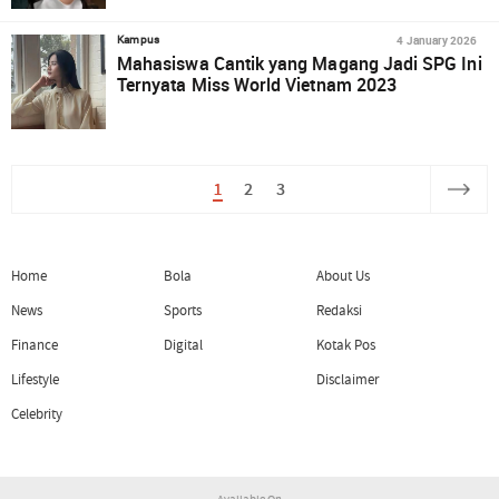
4 January 2026
Kampus
Mahasiswa Cantik yang Magang Jadi SPG Ini
Ternyata Miss World Vietnam 2023
1
2
3
Home
Bola
About Us
News
Sports
Redaksi
Finance
Digital
Kotak Pos
Lifestyle
Disclaimer
Celebrity