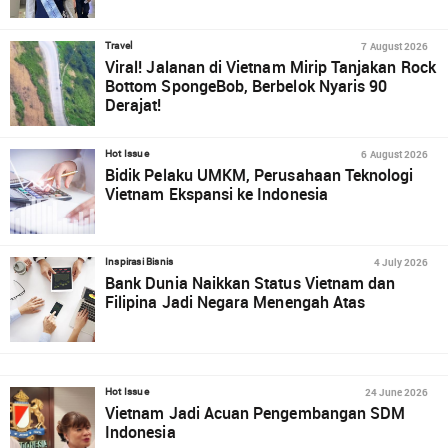
7 August 2026
Travel
Viral! Jalanan di Vietnam Mirip Tanjakan Rock
Bottom SpongeBob, Berbelok Nyaris 90
Derajat!
6 August 2026
Hot Issue
Bidik Pelaku UMKM, Perusahaan Teknologi
Vietnam Ekspansi ke Indonesia
4 July 2026
Inspirasi Bisnis
Bank Dunia Naikkan Status Vietnam dan
Filipina Jadi Negara Menengah Atas
24 June 2026
Hot Issue
Vietnam Jadi Acuan Pengembangan SDM
Indonesia