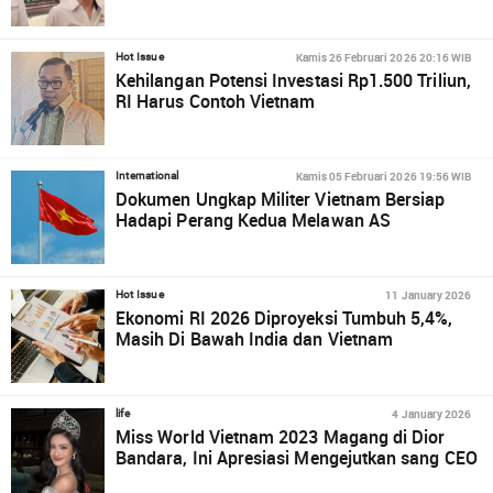
Kamis 26 Februari 2026 20:16 WIB
Hot Issue
Kehilangan Potensi Investasi Rp1.500 Triliun,
RI Harus Contoh Vietnam
Kamis 05 Februari 2026 19:56 WIB
International
Dokumen Ungkap Militer Vietnam Bersiap
Hadapi Perang Kedua Melawan AS
11 January 2026
Hot Issue
Ekonomi RI 2026 Diproyeksi Tumbuh 5,4%,
Masih Di Bawah India dan Vietnam
4 January 2026
life
Miss World Vietnam 2023 Magang di Dior
Bandara, Ini Apresiasi Mengejutkan sang CEO