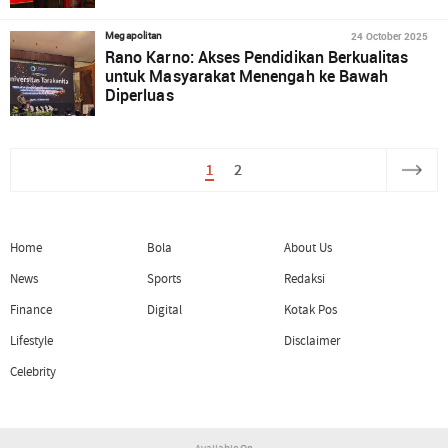
24 October 2025
Megapolitan
Rano Karno: Akses Pendidikan Berkualitas
untuk Masyarakat Menengah ke Bawah
Diperluas
1
2
Home
Bola
About Us
News
Sports
Redaksi
Finance
Digital
Kotak Pos
Lifestyle
Disclaimer
Celebrity