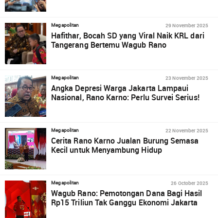
29 November 2025
Megapolitan
Hafithar, Bocah SD yang Viral Naik KRL dari
Tangerang Bertemu Wagub Rano
23 November 2025
Megapolitan
Angka Depresi Warga Jakarta Lampaui
Nasional, Rano Karno: Perlu Survei Serius!
22 November 2025
Megapolitan
Cerita Rano Karno Jualan Burung Semasa
Kecil untuk Menyambung Hidup
26 October 2025
Megapolitan
Wagub Rano: Pemotongan Dana Bagi Hasil
Rp15 Triliun Tak Ganggu Ekonomi Jakarta