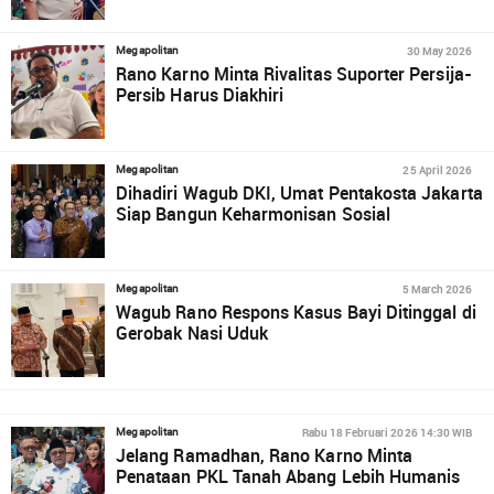
30 May 2026
Megapolitan
Rano Karno Minta Rivalitas Suporter Persija-
Persib Harus Diakhiri
25 April 2026
Megapolitan
Dihadiri Wagub DKI, Umat Pentakosta Jakarta
Siap Bangun Keharmonisan Sosial
5 March 2026
Megapolitan
Wagub Rano Respons Kasus Bayi Ditinggal di
Gerobak Nasi Uduk
Rabu 18 Februari 2026 14:30 WIB
Megapolitan
Jelang Ramadhan, Rano Karno Minta
Penataan PKL Tanah Abang Lebih Humanis