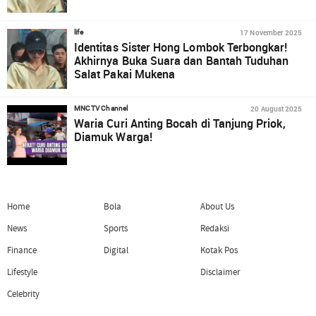
17 November 2025
life
Identitas Sister Hong Lombok Terbongkar!
Akhirnya Buka Suara dan Bantah Tuduhan
Salat Pakai Mukena
20 August 2025
MNCTV Channel
Waria Curi Anting Bocah di Tanjung Priok,
Diamuk Warga!
Home
Bola
About Us
News
Sports
Redaksi
Finance
Digital
Kotak Pos
Lifestyle
Disclaimer
Celebrity